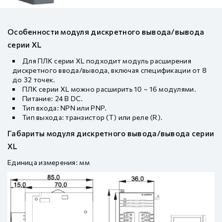
Особенности модуля дискретного вывода/вывода
серии XL
Для ПЛК серии XL подходит модуль расширения
дискретного ввода/вывода, включая спецификации от 8
до 32 точек.
ПЛК серии XL можно расширить 10 ~ 16 модулями.
Питание: 24 В DC.
Тип входа: NPN или PNP.
Тип выхода: транзистор (T) или реле (R).
Габариты модуля дискретного вывода/вывода серии
XL
Единица измерения: мм