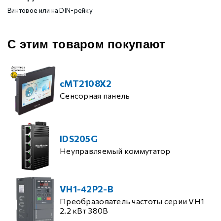
Винтовое или на DIN-рейку
С этим товаром покупают
cMT2108X2
Сенсорная панель
IDS205G
Неуправляемый коммутатор
VH1-42P2-B
Преобразователь частоты серии VH1
2.2 кВт 380В