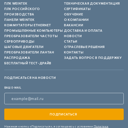
ПЛК WEINTEK
ТЕХНИЧЕСКАЯ ДОКУМЕНТАЦИЯ
ПЛК РОССИЙСКОГО
СЕРТИФИКАТЫ
ПРОИЗВОДСТВА
ОБУЧЕНИЕ
ПАНЕЛИ WEINTEK
О КОМПАНИИ
КОММУТАТОРЫ ETHERNET
ВАКАНСИИ
ПРОМЫШЛЕННЫЕ КОМПЬЮТЕРЫ
ДОСТАВКА И ОПЛАТА
ПРЕОБРАЗОВАТЕЛИ ЧАСТОТЫ
НОВОСТИ
СЕРВОПРИВОДЫ
СТАТЬИ
ШАГОВЫЕ ДВИГАТЕЛИ
ОТРАСЛЕВЫЕ РЕШЕНИЯ
ПРЕОБРАЗОВАТЕЛИ ЛАНТАН
КОНТАКТЫ
РАСПРОДАЖА
ЗАДАТЬ ВОПРОС В ПОДДЕРЖКУ
БЕСПЛАТНЫЙ ТЕСТ-ДРАЙВ
ПОДПИСАТЬСЯ НА НОВОСТИ
ВАШ E-MAIL
Нажимая кнопку «Подписаться»,
я соглашаюсь с условиями
Политики