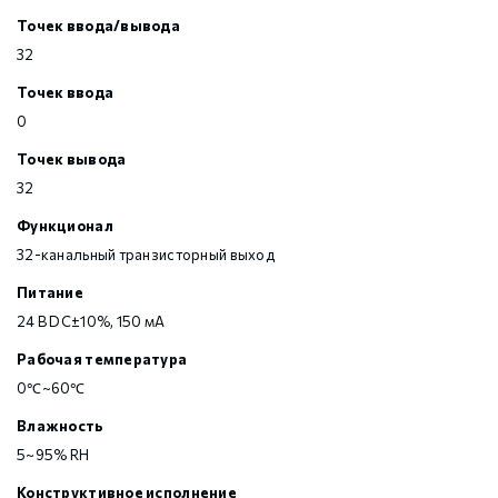
Точек ввода/вывода
32
Точек ввода
0
Точек вывода
32
Функционал
32-канальный транзисторный выход
Питание
24 В DC±10%, 150 мА
Рабочая температура
0℃~60℃
Влажность
5~95% RH
Конструктивное исполнение