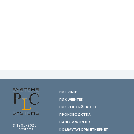
GCAN
ПЛК XINJE
ПЛК WEINTEK
ПЛК РОССИЙСКОГО
ПРОИЗВОДСТВА
ПАНЕЛИ WEINTEK
© 1995-2026
PLCSystems
КОММУТАТОРЫ ETHERNET