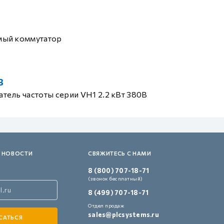
мый коммутатор
B
тель частоты серии VH1 2.2 кВт 380В
 НОВОСТИ
СВЯЖИТЕСЬ С НАМИ
8 (800) 707-18-71
(звонок бесплатный)
8 (499) 707-18-71
Отдел продаж
sales@plcsystems.ru