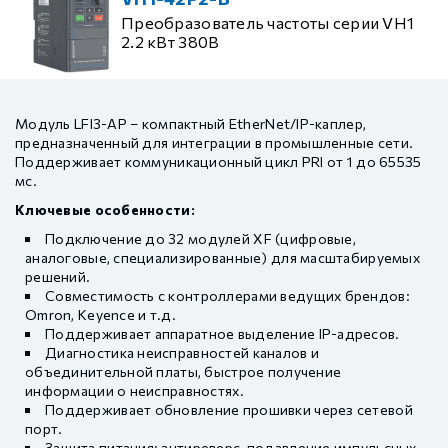
Преобразователь частоты серии VH1
2.2 кВт 380В
Модуль LFI3-AP – компактный EtherNet/IP-каплер,
предназначенный для интеграции в промышленные сети.
Поддерживает коммуникационный цикл PRI от 1 до 65535
мс.
Ключевые особенности:
Подключение до 32 модулей XF (цифровые,
аналоговые, специализированные) для масштабируемых
решений.
Совместимость с контроллерами ведущих брендов:
Omron, Keyence и т.д.
Поддерживает аппаратное выделение IP-адресов.
Диагностика неисправностей каналов и
объединительной платы, быстрое получение
информации о неисправностях.
Поддерживает обновление прошивки через сетевой
порт.
Защита питания: антиреверс, подавление импульсных