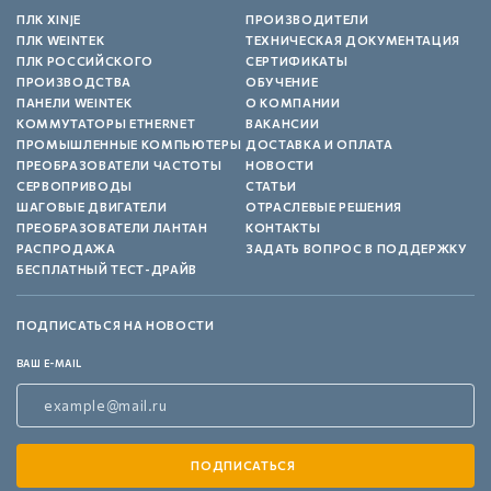
ПЛК XINJE
ПРОИЗВОДИТЕЛИ
ПЛК WEINTEK
ТЕХНИЧЕСКАЯ ДОКУМЕНТАЦИЯ
ПЛК РОССИЙСКОГО
СЕРТИФИКАТЫ
ПРОИЗВОДСТВА
ОБУЧЕНИЕ
ПАНЕЛИ WEINTEK
О КОМПАНИИ
КОММУТАТОРЫ ETHERNET
ВАКАНСИИ
ПРОМЫШЛЕННЫЕ КОМПЬЮТЕРЫ
ДОСТАВКА И ОПЛАТА
ПРЕОБРАЗОВАТЕЛИ ЧАСТОТЫ
НОВОСТИ
СЕРВОПРИВОДЫ
СТАТЬИ
ШАГОВЫЕ ДВИГАТЕЛИ
ОТРАСЛЕВЫЕ РЕШЕНИЯ
ПРЕОБРАЗОВАТЕЛИ ЛАНТАН
КОНТАКТЫ
РАСПРОДАЖА
ЗАДАТЬ ВОПРОС В ПОДДЕРЖКУ
БЕСПЛАТНЫЙ ТЕСТ-ДРАЙВ
ПОДПИСАТЬСЯ НА НОВОСТИ
ВАШ E-MAIL