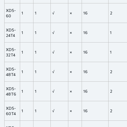
XD5-
1
1
√
×
16
2
60
XD5-
1
1
√
×
16
1
24T4
XD5-
1
1
√
×
16
1
32T4
XD5-
1
1
√
×
16
2
48T4
XD5-
1
1
√
×
16
2
48T6
XD5-
1
1
√
×
16
2
60T4