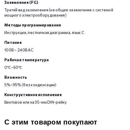
Заземление (FG)
Третий вид заземления (не общее заземление с системой
мощного электрооборудования)
Методы программирования
Инструкции, лестничная диаграмма, язык С
Питание
100В ~ 240В AC
Рабочая температура
0℃~60℃
Влажность
5%~95% (без конденсации)
Конструктивное исполнение
Винтовое или на 35-мм DIN-рейку
С этим товаром покупают