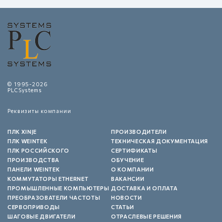
© 1995-2026
PLCSystems
Реквизиты компании
ПЛК XINJE
ПРОИЗВОДИТЕЛИ
ПЛК WEINTEK
ТЕХНИЧЕСКАЯ ДОКУМЕНТАЦИЯ
ПЛК РОССИЙСКОГО
СЕРТИФИКАТЫ
ПРОИЗВОДСТВА
ОБУЧЕНИЕ
ПАНЕЛИ WEINTEK
О КОМПАНИИ
КОММУТАТОРЫ ETHERNET
ВАКАНСИИ
ПРОМЫШЛЕННЫЕ КОМПЬЮТЕРЫ
ДОСТАВКА И ОПЛАТА
ПРЕОБРАЗОВАТЕЛИ ЧАСТОТЫ
НОВОСТИ
СЕРВОПРИВОДЫ
СТАТЬИ
ШАГОВЫЕ ДВИГАТЕЛИ
ОТРАСЛЕВЫЕ РЕШЕНИЯ