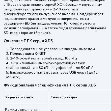
в 15 раз по сравнению с серией XC), большим внутренним
ресурсным пространством и 2~10 каналами
высокоскоростного импульсного вывода. Поддерживает
подключение правого модуля расширения, платы
расширения BD (не поддерживает 16 точек) и левого
модуля расширения ED, а также поддерживает расширение
SD-карты (кроме 16 точек).
Описание ПЛК серии XD5
Последовательное управление вводом-выводом
Полевая шина X-NET
2~10-осный импульсный выход 100 кГц
3~10-канальный высокоскоростной счетчик
(однофазный - до 80 кГц, двухфазный - до 50 кГц)
Высокоскоростная загрузка через USB-порт (до 12
Мбит/с)
Функциональная спецификация ПЛК серии XD5
Характеристика
Спецификация
Режим выполнения