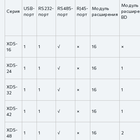
Модуль
USB-
RS232-
RS485-
RJ45-
Модуль
Серия
расшире
порт
порт
порт
порт
расширения
BD
XD5-
1
1
√
×
16
×
16
XD5-
1
1
√
×
16
1
24
XD5-
1
1
√
×
16
1
32
XD5-
1
1
√
×
16
1
42
XD5-
1
1
√
×
16
2
48