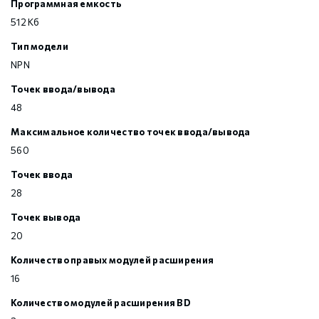
Программная емкость
512 Кб
Тип модели
NPN
Точек ввода/вывода
48
Максимальное количество точек ввода/вывода
560
Точек ввода
28
Точек вывода
20
Количество правых модулей расширения
16
Количество модулей расширения BD