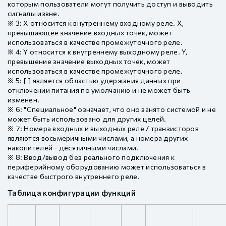
которым пользователи могут получить доступ и выводить
сигналы извне.
※ 3: X относится к внутреннему входному реле. X,
превышающее значение входных точек, может
использоваться в качестве промежуточного реле.
※ 4: Y относится к внутреннему выходному реле. Y,
превышение значение выходных точек, может
использоваться в качестве промежуточного реле.
※ 5: [ ] является областью удержания данных при
отключении питания по умолчанию и не может быть
изменен.
※ 6: "Специальное" означает, что оно занято системой и не
может быть использовано для других целей.
※ 7: Номера входных и выходных реле / транзисторов
являются восьмеричными числами, а номера других
накопителей - десятичными числами.
※ 8: Ввод/вывод без реального подключения к
периферийному оборудованию может использоваться в
качестве быстрого внутреннего реле.
Таблица конфигурации функций