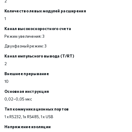
2
Количество левых модулей расширения
1
Канал высокоскоростного счета
Режим увеличения: 3
Двухфазный режим: 3
Канал импульсного вывода (T/RT)
2
Внешнее прерывание
10
Основная инструкция
0,02~0,05 мкс
Тип коммуникационных портов
1 х RS232, 1х RS485, 1 х USB
Напряжение изоляции