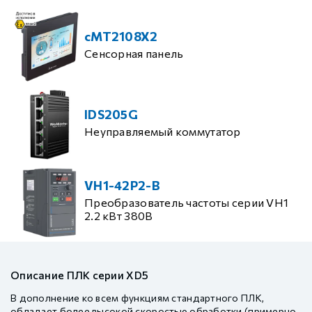
cMT2108X2
Сенсорная панель
IDS205G
Неуправляемый коммутатор
VH1-42P2-B
Преобразователь частоты серии VH1
2.2 кВт 380В
Описание ПЛК серии XD5
В дополнение ко всем функциям стандартного ПЛК,
обладает более высокой скоростью обработки (примерно