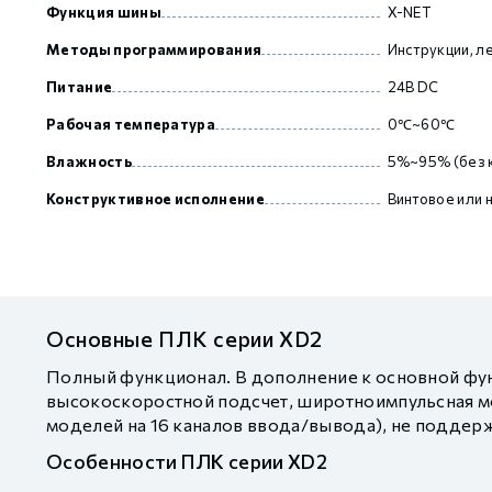
Функция шины
X-NET
Методы программирования
Инструкции, л
Питание
24В DC
Рабочая температура
0℃~60℃
Влажность
5%~95% (без 
Конструктивное исполнение
Винтовое или 
Основные ПЛК серии XD2
Полный функционал. В дополнение к основной фун
высокоскоростной подсчет, широтноимпульсная мо
моделей на 16 каналов ввода/вывода), не поддер
Особенности ПЛК серии XD2