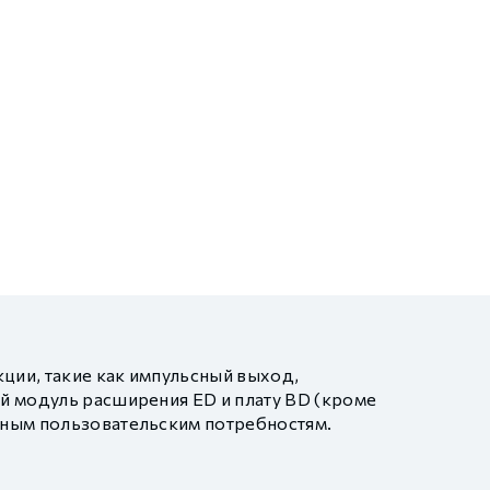
ции, такие как импульсный выход,
й модуль расширения ED и плату BD (кроме
вным пользовательским потребностям.