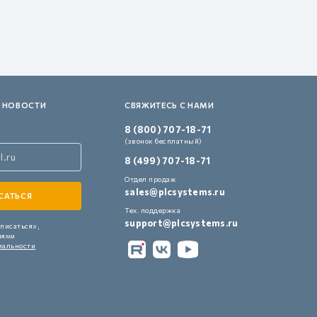
 НОВОСТИ
СВЯЖИТЕСЬ С НАМИ
8 (800) 707-18-71
(звонок бесплатный)
8 (499) 707-18-71
Отдел продаж
sales@plcsystems.ru
Тех. поддержка
support@plcsystems.ru
писаться»,
иями
иальности