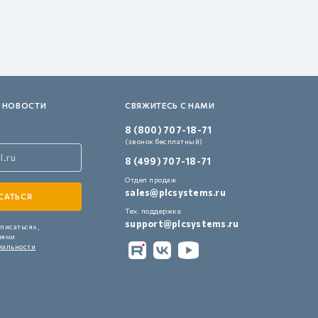
 НОВОСТИ
СВЯЖИТЕСЬ С НАМИ
8 (800) 707-18-71
(звонок бесплатный)
8 (499) 707-18-71
Отдел продаж
sales@plcsystems.ru
Тех. поддержка
support@plcsystems.ru
писаться»,
иями
иальности