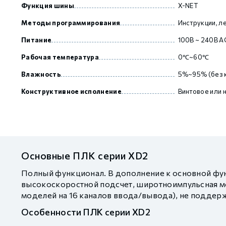
Функция шины
X-NET
Методы программирования
Инструкции, л
Питание
100В ~ 240В A
Рабочая температура
0℃~60℃
Влажность
5%~95% (без 
Конструктивное исполнение
Винтовое или 
Основные ПЛК серии XD2
Полный функционал. В дополнение к основной фун
высокоскоростной подсчет, широтноимпульсная мо
моделей на 16 каналов ввода/вывода), не поддер
Особенности ПЛК серии XD2