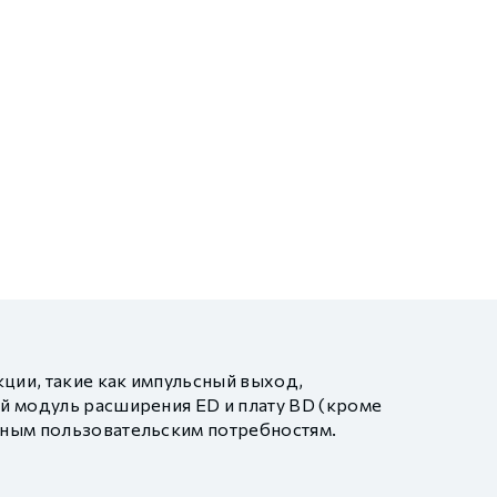
ции, такие как импульсный выход,
й модуль расширения ED и плату BD (кроме
вным пользовательским потребностям.