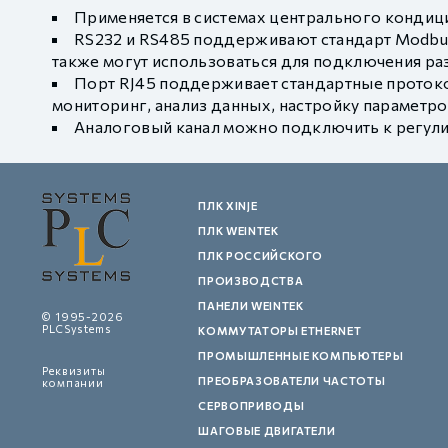
Применяется в системах центрального кондиц
RS232 и RS485 поддерживают стандарт Modbus
также могут использоваться для подключения раз
Порт RJ45 поддерживает стандартные протокол
мониторинг, анализ данных, настройку параметро
Аналоговый канал можно подключить к регули
ПЛК XINJE
ПЛК WEINTEK
ПЛК РОССИЙСКОГО
ПРОИЗВОДСТВА
ПАНЕЛИ WEINTEK
© 1995-2026
PLCSystems
КОММУТАТОРЫ ETHERNET
ПРОМЫШЛЕННЫЕ КОМПЬЮТЕРЫ
Реквизиты
ПРЕОБРАЗОВАТЕЛИ ЧАСТОТЫ
компании
СЕРВОПРИВОДЫ
ШАГОВЫЕ ДВИГАТЕЛИ