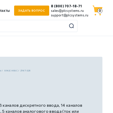
8 (800) 707-18-71
0
sales@plcsystems.ru
ЗАДАТЬ ВОПРОС
ТАКТЫ
support@plcsystems.ru
Ы
XINJE HVAC
ZYKT-32R
 каналов дискретного ввода, 14 каналов
 5 каналов аналогового ввода (ток или