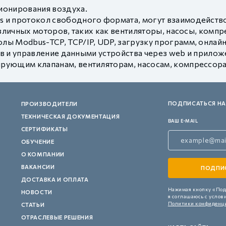
ионирования воздуха.
 и протокол свободного формата, могут взаимодействов
личных моторов, таких как вентиляторы, насосы, компре
ы Modbus-TCP, TCP/IP, UDP, загрузку программ, онлайн-
в и управление данными устройства через web и прилож
рующим клапанам, вентиляторам, насосам, компрессора
ПОДПИСАТЬСЯ НА
ПРОИЗВОДИТЕЛИ
ТЕХНИЧЕСКАЯ ДОКУМЕНТАЦИЯ
ВАШ E-MAIL
СЕРТИФИКАТЫ
ОБУЧЕНИЕ
О КОМПАНИИ
ВАКАНСИИ
ДОСТАВКА И ОПЛАТА
Нажимая кнопку «Под
НОВОСТИ
я соглашаюсь с услов
Политики конфиденц
СТАТЬИ
ОТРАСЛЕВЫЕ РЕШЕНИЯ