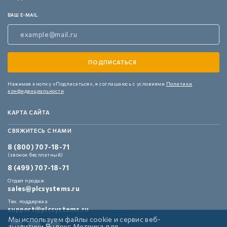
ВАШ E-MAIL
Нажимая кнопку «Подписаться»,
я соглашаюсь с условиями
Политики
конфиденциальности
КАРТА САЙТА
СВЯЖИТЕСЬ С НАМИ
8 (800) 707-18-71
(звонок бесплатный)
8 (499) 707-18-71
Отдел продаж
sales@plcsystems.ru
Тех. поддержка
support@plcsystems.ru
Мы используем файлы cookie и сервис веб-
аналитики Яндекс Метрика для