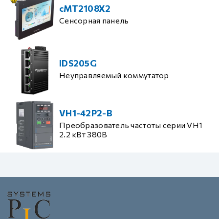
cMT2108X2
Сенсорная панель
IDS205G
Неуправляемый коммутатор
VH1-42P2-B
Преобразователь частоты серии VH1
2.2 кВт 380В