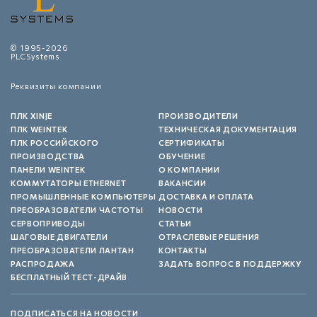
© 1995-2026
PLCSystems
Реквизиты компании
ПЛК XINJE
ПРОИЗВОДИТЕЛИ
ПЛК WEINTEK
ТЕХНИЧЕСКАЯ ДОКУМЕНТАЦИЯ
ПЛК РОССИЙСКОГО
СЕРТИФИКАТЫ
ПРОИЗВОДСТВА
ОБУЧЕНИЕ
ПАНЕЛИ WEINTEK
О КОМПАНИИ
КОММУТАТОРЫ ETHERNET
ВАКАНСИИ
ПРОМЫШЛЕННЫЕ КОМПЬЮТЕРЫ
ДОСТАВКА И ОПЛАТА
ПРЕОБРАЗОВАТЕЛИ ЧАСТОТЫ
НОВОСТИ
СЕРВОПРИВОДЫ
СТАТЬИ
ШАГОВЫЕ ДВИГАТЕЛИ
ОТРАСЛЕВЫЕ РЕШЕНИЯ
ПРЕОБРАЗОВАТЕЛИ ЛАНТАН
КОНТАКТЫ
РАСПРОДАЖА
ЗАДАТЬ ВОПРОС В ПОДДЕРЖКУ
БЕСПЛАТНЫЙ ТЕСТ-ДРАЙВ
ПОДПИСАТЬСЯ НА НОВОСТИ