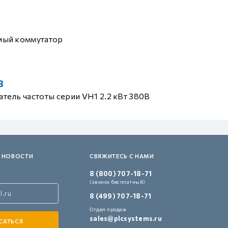
мый коммутатор
B
тель частоты серии VH1 2.2 кВт 380В
 НОВОСТИ
СВЯЖИТЕСЬ С НАМИ
8 (800) 707-18-71
(звонок бесплатный)
8 (499) 707-18-71
Отдел продаж
sales@plcsystems.ru