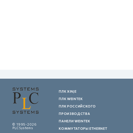
GCAN
ПЛК XINJE
ПЛК WEINTEK
ПЛК РОССИЙСКОГО
ПРОИЗВОДСТВА
ПАНЕЛИ WEINTEK
© 1995-2026
PLCSystems
КОММУТАТОРЫ ETHERNET