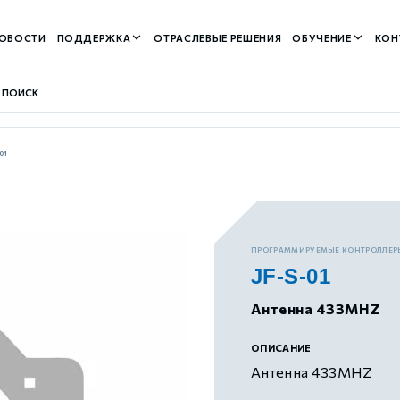
ОВОСТИ
ПОДДЕРЖКА
ОТРАСЛЕВЫЕ РЕШЕНИЯ
ОБУЧЕНИЕ
КОН
01
контуром)
ПРОГРАММИРУЕМЫЕ КОНТРОЛЛЕР
JF-S-01
м контуром)
Антенна 433MHZ
нтуром)
ОПИСАНИЕ
Антенна 433MHZ