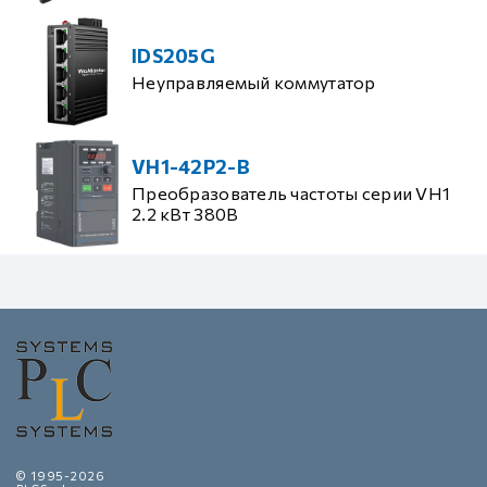
IDS205G
Неуправляемый коммутатор
VH1-42P2-B
Преобразователь частоты серии VH1
2.2 кВт 380В
© 1995-2026