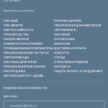
PLCSystems
Реквизиты компании
ПЛК XINJE
ПРОИЗВОДИТЕЛИ
ПЛК WEINTEK
ТЕХНИЧЕСКАЯ ДОКУМЕНТАЦИЯ
ПЛК РОССИЙСКОГО
СЕРТИФИКАТЫ
ПРОИЗВОДСТВА
ОБУЧЕНИЕ
ПАНЕЛИ WEINTEK
О КОМПАНИИ
КОММУТАТОРЫ ETHERNET
ВАКАНСИИ
ПРОМЫШЛЕННЫЕ КОМПЬЮТЕРЫ
ДОСТАВКА И ОПЛАТА
ПРЕОБРАЗОВАТЕЛИ ЧАСТОТЫ
НОВОСТИ
СЕРВОПРИВОДЫ
СТАТЬИ
ШАГОВЫЕ ДВИГАТЕЛИ
ОТРАСЛЕВЫЕ РЕШЕНИЯ
ПРЕОБРАЗОВАТЕЛИ ЛАНТАН
КОНТАКТЫ
РАСПРОДАЖА
ЗАДАТЬ ВОПРОС В ПОДДЕРЖКУ
БЕСПЛАТНЫЙ ТЕСТ-ДРАЙВ
ПОДПИСАТЬСЯ НА НОВОСТИ
ВАШ E-MAIL