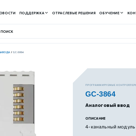
ОВОСТИ
ПОДДЕРЖКА
ОТРАСЛЕВЫЕ РЕШЕНИЯ
ОБУЧЕНИЕ
КОН
ВЫВОДА
/
GC-3864
контуром)
ПРОГРАММИРУЕМЫЕ КОНТРОЛЛЕР
GC-3864
м контуром)
Аналоговый ввод
нтуром)
ОПИСАНИЕ
4-канальный модуль 