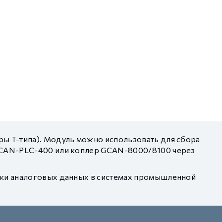
ры T-типа). Модуль можно использовать для сбора
 GCAN-PLC-400 или коплер GCAN-8000/8100 через
тки аналоговых данных в системах промышленной