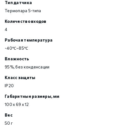
Тип датчика
Термопара S-типа
Количество входов
4
Рабочая температура
-40℃~85℃
Влажность
95%, без конденсации
Класс защиты
IP20
Габаритные размеры, мм
100 х 69 х 12
Вес
50 г