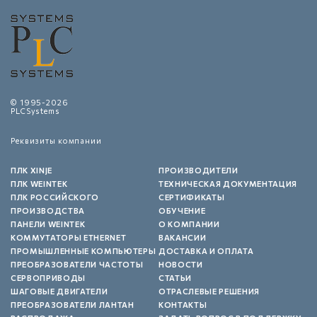
© 1995-2026
PLCSystems
Реквизиты компании
ПЛК XINJE
ПРОИЗВОДИТЕЛИ
ПЛК WEINTEK
ТЕХНИЧЕСКАЯ ДОКУМЕНТАЦИЯ
ПЛК РОССИЙСКОГО
СЕРТИФИКАТЫ
ПРОИЗВОДСТВА
ОБУЧЕНИЕ
ПАНЕЛИ WEINTEK
О КОМПАНИИ
КОММУТАТОРЫ ETHERNET
ВАКАНСИИ
ПРОМЫШЛЕННЫЕ КОМПЬЮТЕРЫ
ДОСТАВКА И ОПЛАТА
ПРЕОБРАЗОВАТЕЛИ ЧАСТОТЫ
НОВОСТИ
СЕРВОПРИВОДЫ
СТАТЬИ
ШАГОВЫЕ ДВИГАТЕЛИ
ОТРАСЛЕВЫЕ РЕШЕНИЯ
ПРЕОБРАЗОВАТЕЛИ ЛАНТАН
КОНТАКТЫ