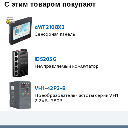
С этим товаром покупают
cMT2108X2
Сенсорная панель
IDS205G
Неуправляемый коммутатор
VH1-42P2-B
Преобразователь частоты серии VH1
2.2 кВт 380В