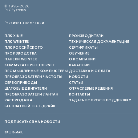
© 1995-2026
PLCSystems
Реквизиты компании
ПЛК XINJE
ПРОИЗВОДИТЕЛИ
ПЛК WEINTEK
ТЕХНИЧЕСКАЯ ДОКУМЕНТАЦИЯ
ПЛК РОССИЙСКОГО
СЕРТИФИКАТЫ
ПРОИЗВОДСТВА
ОБУЧЕНИЕ
ПАНЕЛИ WEINTEK
О КОМПАНИИ
КОММУТАТОРЫ ETHERNET
ВАКАНСИИ
ПРОМЫШЛЕННЫЕ КОМПЬЮТЕРЫ
ДОСТАВКА И ОПЛАТА
ПРЕОБРАЗОВАТЕЛИ ЧАСТОТЫ
НОВОСТИ
СЕРВОПРИВОДЫ
СТАТЬИ
ШАГОВЫЕ ДВИГАТЕЛИ
ОТРАСЛЕВЫЕ РЕШЕНИЯ
ПРЕОБРАЗОВАТЕЛИ ЛАНТАН
КОНТАКТЫ
РАСПРОДАЖА
ЗАДАТЬ ВОПРОС В ПОДДЕРЖКУ
БЕСПЛАТНЫЙ ТЕСТ-ДРАЙВ
ПОДПИСАТЬСЯ НА НОВОСТИ
ВАШ E-MAIL