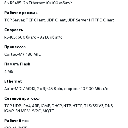
8 х RS485, 2 х Ethernet 10/100 Мбит/с
Рабочие режимы
TCP Server, TCP Client, UDP Client, UDP Server, HTTPD Client
Скорость
RS485: 600 бит/с ~ 921.6 кбит/с
Процессор
Cortex-M7 480 МГц
Память Flash
4 Мб
Ethernet
Auto-MDI / MDIX, 2 х RJ-45 8 pin, скорость 10/100 Мбит/с
Сетевой протокол
TCP, UDP, IPV4, ARP, ICMP, DHCP, NTP, HTTP, TLS/SSLV3, DNS,
IGMP, SN MP V1/V2C, MQTT
Рабочий ток