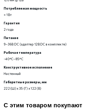
120 мА @ 12В
Потребляемая мощность
< 1 Вт
Гарантия
2 года
Питание
9~36В DC (адаптер 12В DC в комплекте)
Рабочая температура
-40°C~85°C
Конструктивное исполнение
Настенный
Габаритные размеры, мм
222 (Ш) x 35 (Г) x 122 (В)
С этим товаром покупают