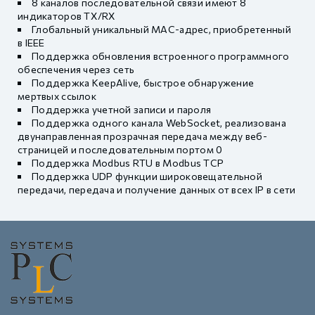
8 каналов последовательной связи имеют 8
индикаторов TX/RX
Глобальный уникальный MAC-адрес, приобретенный
в IEEE
Поддержка обновления встроенного программного
обеспечения через сеть
Поддержка KeepAlive, быстрое обнаружение
мертвых ссылок
Поддержка учетной записи и пароля
Поддержка одного канала WebSocket, реализована
двунаправленная прозрачная передача между веб-
страницей и последовательным портом 0
Поддержка Modbus RTU в Modbus TCP
Поддержка UDP функции широковещательной
передачи, передача и получение данных от всех IP в сети