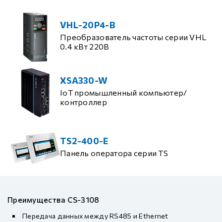
VHL-20P4-B
Преобразователь частоты серии VHL
0.4 кВт 220В
XSA330-W
IoT промышленный компьютер/
контроллер
TS2-400-E
Панель оператора серии TS
Преимущества CS-3108
Передача данных между RS485 и Ethernet