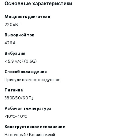
Основные характеристики
Мощность двигателя
220 кВт
Выходной ток
426 А
Вибрация
< 5,9 м/с² (0,6G)
Способ охлаждения
Принудительное воздушное
Питание
380В 50/60 Гц
Рабочая температура
-10℃~40℃
Конструктивное исполнение
Настенный / Встаиваемый