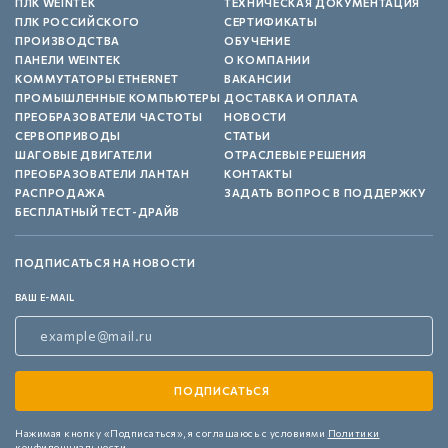
ПЛК WEINTEK
ТЕХНИЧЕСКАЯ ДОКУМЕНТАЦИЯ
ПЛК РОССИЙСКОГО
СЕРТИФИКАТЫ
ПРОИЗВОДСТВА
ОБУЧЕНИЕ
ПАНЕЛИ WEINTEK
О КОМПАНИИ
КОММУТАТОРЫ ETHERNET
ВАКАНСИИ
ПРОМЫШЛЕННЫЕ КОМПЬЮТЕРЫ
ДОСТАВКА И ОПЛАТА
ПРЕОБРАЗОВАТЕЛИ ЧАСТОТЫ
НОВОСТИ
СЕРВОПРИВОДЫ
СТАТЬИ
ШАГОВЫЕ ДВИГАТЕЛИ
ОТРАСЛЕВЫЕ РЕШЕНИЯ
ПРЕОБРАЗОВАТЕЛИ ЛАНТАН
КОНТАКТЫ
РАСПРОДАЖА
ЗАДАТЬ ВОПРОС В ПОДДЕРЖКУ
БЕСПЛАТНЫЙ ТЕСТ-ДРАЙВ
ПОДПИСАТЬСЯ НА НОВОСТИ
ВАШ E-MAIL
Нажимая кнопку «Подписаться»,
я соглашаюсь с условиями
Политики
конфиденциальности