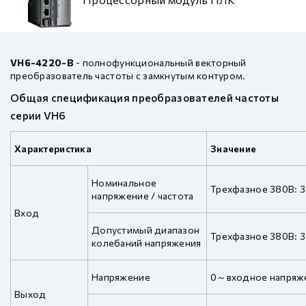
VH6-4220-B
- полнофункциональный векторный
преобразователь частоты с замкнутым контуром.
Общая спецификация преобразователей частоты
серии VH6
Характеристика
Значение
Номинальное
Трехфазное 380В: 3
напряжение / частота
Вход
Допустимый диапазон
Трехфазное 380В: 
колебаний напряжения
Напряжение
0～входное напряж
Выход