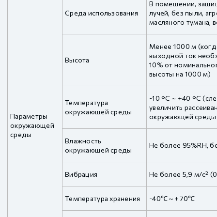
В помещении, защи
Среда использования
лучей, без пыли, аг
масляного тумана, в
Менее 1000 м (когд
выходной ток необ
Высота
10% от номинальног
высоты на 1000 м)
-10 °C ~ +40 °C (сл
Температура
увеличить рассеива
окружающей среды
Параметры
окружающей среды с
окружающей
среды
Влажность
Не более 95%RH, б
окружающей среды
Вибрация
Не более 5,9 м/с² (
Температура хранения
-40℃～+70℃