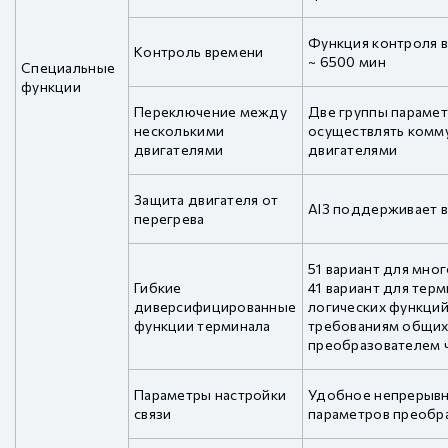
Функция контроля в
Контроль времени
~ 6500 мин
Специальные
функции
Переключение между
Две группы парамет
несколькими
осуществлять комм
двигателями
двигателями
Защита двигателя от
AI3 поддерживает в
перегрева
51 вариант для мно
Гибкие
41 вариант для терм
диверсифицированные
логических функций
функции терминала
требованиям общих
преобразователем 
Параметры настройки
Удобное непрерывно
связи
параметров преобр