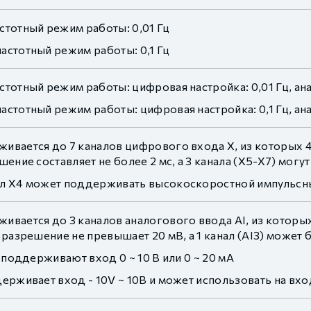
стотный режим работы: 0,01 Гц
астотный режим работы: 0,1 Гц
тотный режим работы: цифровая настройка: 0,01 Гц, ана
стотный режим работы: цифровая настройка: 0,1 Гц, ана
ивается до 7 каналов цифрового входа X, из которых 4
шение составляет не более 2 мс, а 3 канала (X5-X7) мог
л X4 может поддерживать высокоскоростной импульсный
вается до 3 каналов аналогового ввода AI, из которых 
 разрешение не превышает 20 мВ, а 1 канал (AI3) может 
2 поддерживают вход 0 ~ 10 В или 0 ~ 20 мА
ерживает вход - 10V ~ 10В и может использовать на вх