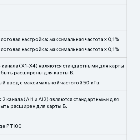
логовая настройка: максимальная частота × 0,1%
логовая настройка: максимальная частота × 0,1%
 канала (X1-X4) являются стандартными для карты
ут быть расширены для карты B.
 ввод с максимальной частотой 50 кГц
2 канала (AI1 и AI2) являются стандартными для
быть расширен для карты B.
оде PT100