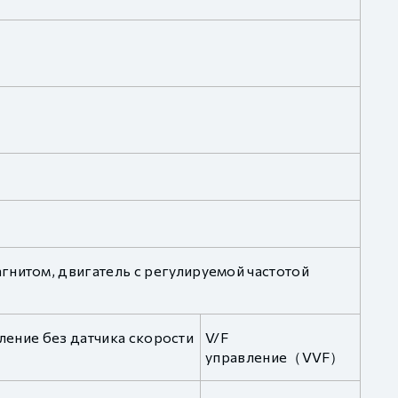
гнитом, двигатель с регулируемой частотой
ление без датчика скорости
V/F
управление（VVF）