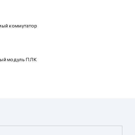
мый коммутатор
ый модуль ПЛК