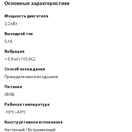
Основные характеристики
Мощность двигателя
2,2 кВт
Выходной ток
5,1 А
Вибрация
< 5,9 м/с² (0,6G)
Способ охлаждения
Принудительное воздушное
Питание
380В
Рабочая температура
-10℃~40℃
Конструктивное исполнение
Настенный / Встраиваемый