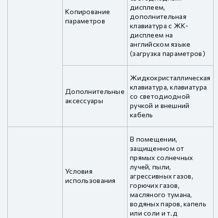
дисплеем,
Копирование
дополнительная
параметров
клавиатура с ЖК-
дисплеем на
английском языке
(загрузка параметров)
Жидкокристаллическая
клавиатура, клавиатура
Дополнительные
со светодиодной
аксессуары
ручкой и внешний
кабель
В помещении,
защищенном от
прямых солнечных
лучей, пыли,
Условия
агрессивных газов,
использования
горючих газов,
масляного тумана,
водяных паров, капель
или соли и т.д