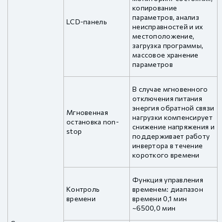
копирование
параметров, анализ
LCD-панель
неисправностей и их
местоположение,
загрузка программы,
массовое хранение
параметров
В случае мгновенного
отключения питания
энергия обратной связи
Мгновенная
нагрузки компенсирует
остановка non-
снижение напряжения и
stop
поддерживает работу
инвертора в течение
короткого времени
Функция управления
Контроль
временем: диапазон
времени
времени 0,1 мин
~6500,0 мин