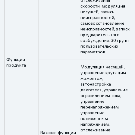
отслеживания
скорости, модуляция
несущей, запись
неисправностей,
самовосстановление
неисправностей, запуск
предварительного
возбуждения, 30 групп
пользовательских
параметров
Функции
продукта
Модуляция несущей,
управление крутящим
моментом,
автонастройка
двигателя, управление
ограничением тока,
управление
перенапряжением,
управление
пониженным
напряжением,
отслеживание
Важные функции