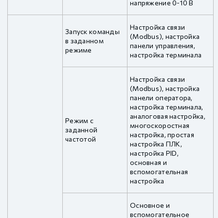
напряжение 0-10 В
Настройка связи
Запуск команды
(Modbus), настройка
в заданном
панели управления,
режиме
настройка терминала
Настройка связи
(Modbus), настройка
панели оператора,
настройка терминала,
аналоговая настройка,
Режим с
многоскоростная
заданной
настройка, простая
частотой
настройка ПЛК,
настройка PID,
основная и
вспомогательная
настройка
Основное и
вспомогательное