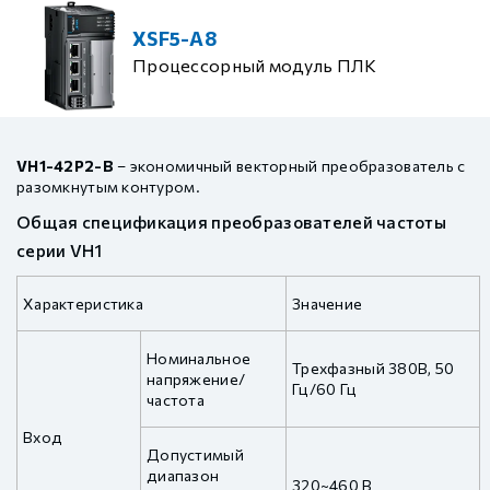
XSF5-A8
Процессорный модуль ПЛК
VH1-42P2-B
– экономичный векторный преобразователь с
разомкнутым контуром.
Общая спецификация преобразователей частоты
серии VH1
Характеристика
Значение
Номинальное
Трехфазный 380В, 50
напряжение/
Гц/60 Гц
частота
Вход
Допустимый
диапазон
320~460 В