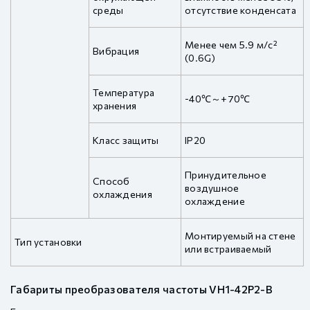
среды
отсутствие конденсата
Менее чем 5.9 м/с²
Вибрация
(0.6G)
Температура
-40℃～+70℃
хранения
Класс защиты
IP20
Принудительное
Способ
воздушное
охлаждения
охлаждение
Монтируемый на стене
Тип установки
или встраиваемый
Габариты преобразователя частоты VH1-42P2-B