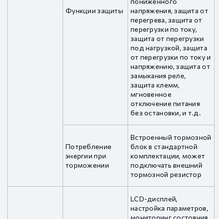
пониженного
Функции защиты
напряжения, защита от
перегрева, защита от
перегрузки по току,
защита от перегрузки
под нагрузкой, защита
от перегрузки по току и
напряжению, защита от
замыкания реле,
защита клемм,
мгновенное
отключение питания
без остановки, и т.д.
Встроенный тормозной
Потребление
блок в стандартной
энергии при
комплектации, может
торможении
подключать внешний
тормозной резистор
LCD-дисплей,
настройка параметров,
мониторинг состояния,