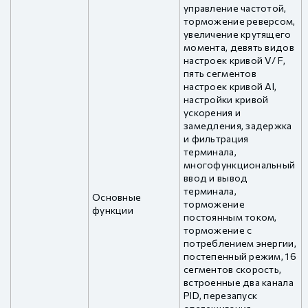
управление частотой,
торможение реверсом,
увеличение крутящего
момента, девять видов
настроек кривой V/ F,
пять сегментов
настроек кривой AI,
настройки кривой
ускорения и
замедления, задержка
и фильтрация
терминала,
многофункциональный
ввод и вывод
терминала,
Основные
торможение
функции
постоянным током,
торможение с
потреблением энергии,
постепенный режим, 16
сегментов скорость,
встроенные два канала
PID, перезапуск