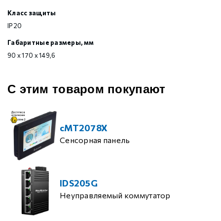
Класс защиты
IP20
Габаритные размеры, мм
90 x 170 x 149,6
С этим товаром покупают
cMT2078X
Сенсорная панель
IDS205G
Неуправляемый коммутатор