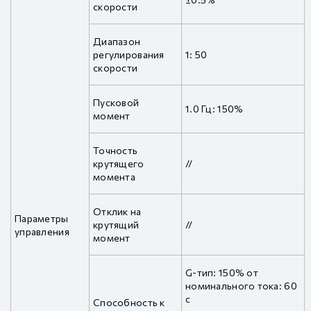
скорости
Диапазон
регулирования
1: 50
скорости
Пусковой
1.0 Гц: 150%
момент
Точность
крутящего
//
момента
Отклик на
Параметры
крутящий
//
управления
момент
G-тип: 150% от
номинального тока: 60
с
Способность к