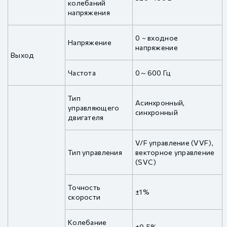
колебаний
напряжения
0 ~ входное
Напряжение
напряжение
Выход
Частота
0～600 Гц
Тип
Асинхронный,
управляющего
синхронный
двигателя
V/F управление (VVF),
Тип управления
векторное управление
(SVC)
Точность
±1%
скорости
Колебание
±0.5%