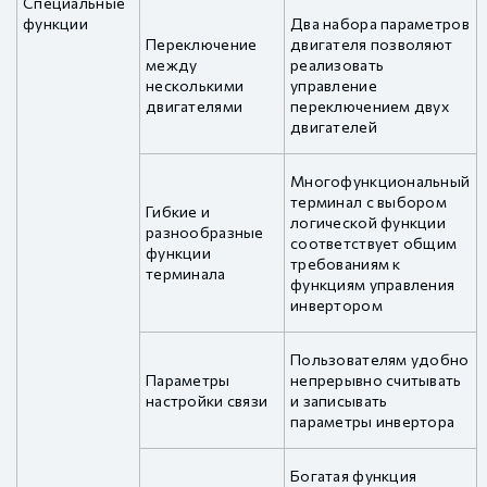
Специальные
функции
Два набора параметров
Переключение
двигателя позволяют
между
реализовать
несколькими
управление
двигателями
переключением двух
двигателей
Многофункциональный
терминал с выбором
Гибкие и
логической функции
разнообразные
соответствует общим
функции
требованиям к
терминала
функциям управления
инвертором
Пользователям удобно
Параметры
непрерывно считывать
настройки связи
и записывать
параметры инвертора
Богатая функция