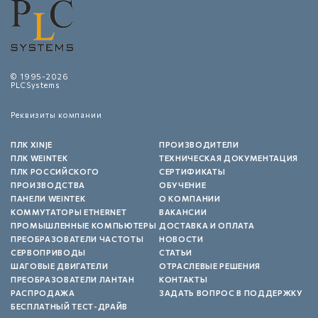
© 1995-2026
PLCSystems
Реквизиты компании
ПЛК XINJE
ПРОИЗВОДИТЕЛИ
ПЛК WEINTEK
ТЕХНИЧЕСКАЯ ДОКУМЕНТАЦИЯ
ПЛК РОССИЙСКОГО
СЕРТИФИКАТЫ
ПРОИЗВОДСТВА
ОБУЧЕНИЕ
ПАНЕЛИ WEINTEK
О КОМПАНИИ
КОММУТАТОРЫ ETHERNET
ВАКАНСИИ
ПРОМЫШЛЕННЫЕ КОМПЬЮТЕРЫ
ДОСТАВКА И ОПЛАТА
ПРЕОБРАЗОВАТЕЛИ ЧАСТОТЫ
НОВОСТИ
СЕРВОПРИВОДЫ
СТАТЬИ
ШАГОВЫЕ ДВИГАТЕЛИ
ОТРАСЛЕВЫЕ РЕШЕНИЯ
ПРЕОБРАЗОВАТЕЛИ ЛАНТАН
КОНТАКТЫ
РАСПРОДАЖА
ЗАДАТЬ ВОПРОС В ПОДДЕРЖКУ
БЕСПЛАТНЫЙ ТЕСТ-ДРАЙВ