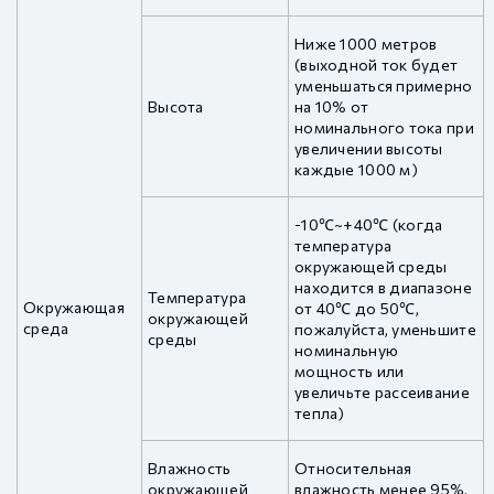
Ниже 1000 метров
(выходной ток будет
уменьшаться примерно
Высота
на 10% от
номинального тока при
увеличении высоты
каждые 1000 м)
-10℃~+40℃ (когда
температура
окружающей среды
находится в диапазоне
Температура
Окружающая
от 40℃ до 50℃,
окружающей
среда
пожалуйста, уменьшите
среды
номинальную
мощность или
увеличьте рассеивание
тепла)
Влажность
Относительная
окружающей
влажность менее 95%,