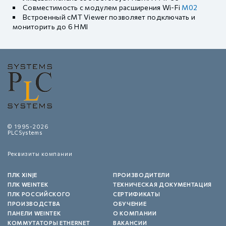
Совместимость с модулем расширения Wi-Fi
M02
Встроенный cMT Viewer позволяет подключать и
мониторить до 6 HMI
© 1995-2026
PLCSystems
Реквизиты компании
ПЛК XINJE
ПРОИЗВОДИТЕЛИ
ПЛК WEINTEK
ТЕХНИЧЕСКАЯ ДОКУМЕНТАЦИЯ
ПЛК РОССИЙСКОГО
СЕРТИФИКАТЫ
ПРОИЗВОДСТВА
ОБУЧЕНИЕ
ПАНЕЛИ WEINTEK
О КОМПАНИИ
КОММУТАТОРЫ ETHERNET
ВАКАНСИИ