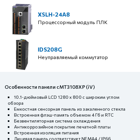
XSLH-24A8
Процессорный модуль ПЛК
IDS208G
Неуправляемый коммутатор
Особенности панели cMT3108XP (iV)
10.1-дюймовый LCD 1280 x 800 с широким углом
обзора
Емкостная сенсорная панель из закаленного стекла
Встроенная флэш-память объемом 4 Гб и RTC
Безвентиляторная система охлаждения
Антикоррозийное покрытие печатной платы
Встроенная изоляция питания
Лицевая панель соответствует NEMA4 / IP66