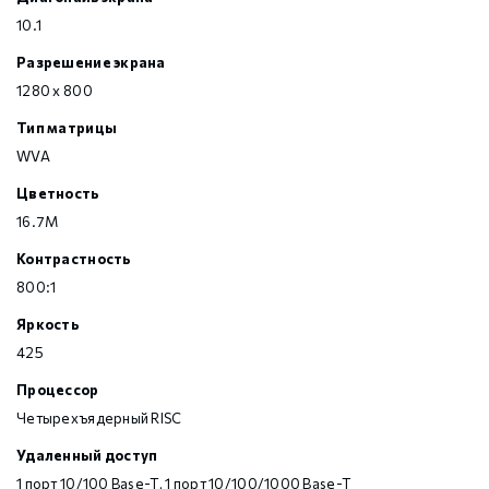
10.1
Разрешение экрана
1280 x 800
Тип матрицы
WVA
Цветность
16.7M
Контрастность
800:1
Яркость
425
Процессор
Четырехъядерный RISC
Удаленный доступ
1 порт 10/100 Base-T, 1 порт 10/100/1000 Base-T