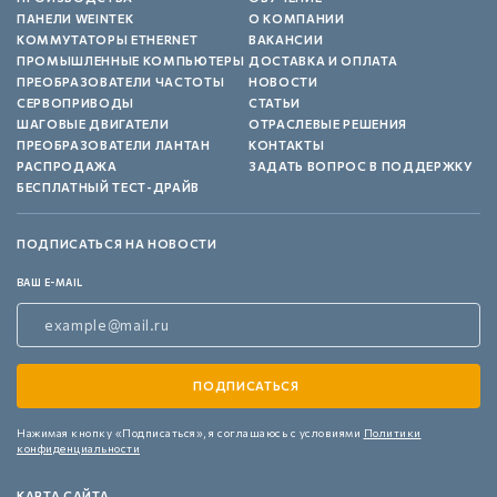
ПАНЕЛИ WEINTEK
О КОМПАНИИ
КОММУТАТОРЫ ETHERNET
ВАКАНСИИ
ПРОМЫШЛЕННЫЕ КОМПЬЮТЕРЫ
ДОСТАВКА И ОПЛАТА
ПРЕОБРАЗОВАТЕЛИ ЧАСТОТЫ
НОВОСТИ
СЕРВОПРИВОДЫ
СТАТЬИ
ШАГОВЫЕ ДВИГАТЕЛИ
ОТРАСЛЕВЫЕ РЕШЕНИЯ
ПРЕОБРАЗОВАТЕЛИ ЛАНТАН
КОНТАКТЫ
РАСПРОДАЖА
ЗАДАТЬ ВОПРОС В ПОДДЕРЖКУ
БЕСПЛАТНЫЙ ТЕСТ-ДРАЙВ
ПОДПИСАТЬСЯ НА НОВОСТИ
ВАШ E-MAIL
Нажимая кнопку «Подписаться»,
я соглашаюсь с условиями
Политики
конфиденциальности
КАРТА САЙТА