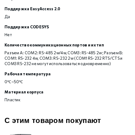
Поддержка EasyAccess 2.0
Да
Поддержка CODESYS
Нет
Количество коммуникационных портов и их тип
Разъем А: COM2: RS-485 2w/4w, COM3: RS-485 2w; Разъем В:
COM1: RS-232 4w, COM3: RS-232 2w (COM1 RS-232 RTS/CTS и
COM3 RS-232 не могут использоваться одновременно)
Рабочая температура
0℃~50℃
Материал корпуса
Пластик
С этим товаром покупают