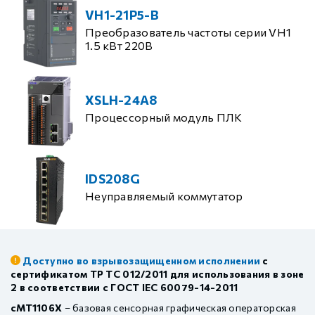
VH1-21P5-B
Преобразователь частоты серии VH1
1.5 кВт 220В
XSLH-24A8
Процессорный модуль ПЛК
IDS208G
Неуправляемый коммутатор
Доступно во взрывозащищенном исполнении
с
сертификатом ТР ТС 012/2011 для использования в зоне
2 в соответствии с ГОСТ IEC 60079-14-2011
cMT1106X
– базовая сенсорная графическая операторская