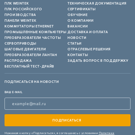
ПЛК WEINTEK
ТЕХНИЧЕСКАЯ ДОКУМЕНТАЦИЯ
ПЛК РОССИЙСКОГО
СЕРТИФИКАТЫ
ПРОИЗВОДСТВА
ОБУЧЕНИЕ
ПАНЕЛИ WEINTEK
О КОМПАНИИ
КОММУТАТОРЫ ETHERNET
ВАКАНСИИ
ПРОМЫШЛЕННЫЕ КОМПЬЮТЕРЫ
ДОСТАВКА И ОПЛАТА
ПРЕОБРАЗОВАТЕЛИ ЧАСТОТЫ
НОВОСТИ
СЕРВОПРИВОДЫ
СТАТЬИ
ШАГОВЫЕ ДВИГАТЕЛИ
ОТРАСЛЕВЫЕ РЕШЕНИЯ
ПРЕОБРАЗОВАТЕЛИ ЛАНТАН
КОНТАКТЫ
РАСПРОДАЖА
ЗАДАТЬ ВОПРОС В ПОДДЕРЖКУ
БЕСПЛАТНЫЙ ТЕСТ-ДРАЙВ
ПОДПИСАТЬСЯ НА НОВОСТИ
ВАШ E-MAIL
Нажимая кнопку «Подписаться»,
я соглашаюсь с условиями
Политики