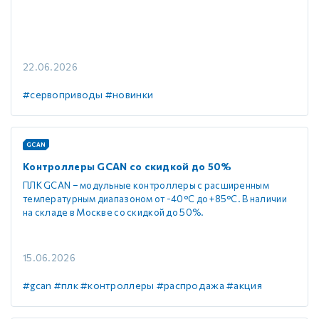
22.06.2026
#сервоприводы
#новинки
GCAN
Контроллеры GCAN со скидкой до 50%
ПЛК GCAN – модульные контроллеры с расширенным
температурным диапазоном от -40°C до +85°C. В наличии
на складе в Москве со скидкой до 50%.
15.06.2026
#gcan
#плк
#контроллеры
#распродажа
#акция