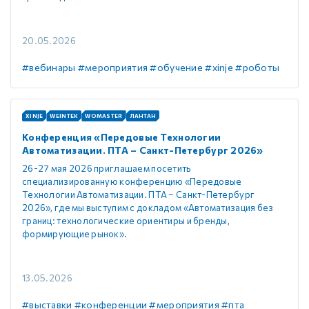
20.05.2026
#вебинары
#мероприятия
#обучение
#xinje
#роботы
XINJE
WEINTEK
WOMASTER
ЛАНТАН
Конференция «Передовые Технологии
Автоматизации. ПТА – Санкт-Петербург 2026»
26-27 мая 2026 приглашаем посетить
специализированную конференцию «Передовые
Технологии Автоматизации. ПТА – Санкт-Петербург
2026», где мы выступим с докладом «Автоматизация без
границ: технологические ориентиры и бренды,
формирующие рынок».
13.05.2026
#выставки
#конференции
#мероприятия
#пта