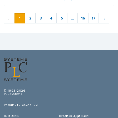
1
2
3
4
5
...
16
17
→
←
© 1995-2026
PLCSystems
Реквизиты компании
ПЛК XINJE
ПРОИЗВОДИТЕЛИ