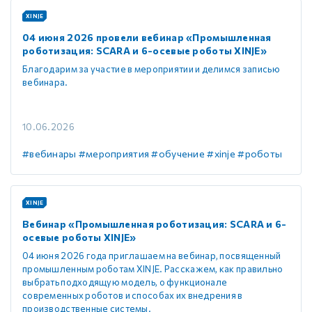
XINJE
04 июня 2026 провели вебинар «Промышленная
роботизация: SCARA и 6-осевые роботы XINJE»
Благодарим за участие в мероприятии и делимся записью
вебинара.
10.06.2026
#вебинары
#мероприятия
#обучение
#xinje
#роботы
XINJE
Вебинар «Промышленная роботизация: SCARA и 6-
осевые роботы XINJE»
04 июня 2026 года приглашаем на вебинар, посвященный
промышленным роботам XINJE. Расскажем, как правильно
выбрать подходящую модель, о функционале
современных роботов и способах их внедрения в
производственные системы.