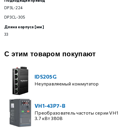
Подходящий привод
DP3L-224
DP3CL-305
Длина корпуса [мм]
33
С этим товаром покупают
IDS205G
Неуправляемый коммутатор
VH1-43P7-B
Преобразователь частоты серии VH1
3.7 кВт 380В