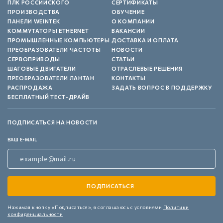
ПЛК РОССИЙСКОГО
СЕРТИФИКАТЫ
ПРОИЗВОДСТВА
ОБУЧЕНИЕ
ПАНЕЛИ WEINTEK
О КОМПАНИИ
КОММУТАТОРЫ ETHERNET
ВАКАНСИИ
ПРОМЫШЛЕННЫЕ КОМПЬЮТЕРЫ
ДОСТАВКА И ОПЛАТА
ПРЕОБРАЗОВАТЕЛИ ЧАСТОТЫ
НОВОСТИ
СЕРВОПРИВОДЫ
СТАТЬИ
ШАГОВЫЕ ДВИГАТЕЛИ
ОТРАСЛЕВЫЕ РЕШЕНИЯ
ПРЕОБРАЗОВАТЕЛИ ЛАНТАН
КОНТАКТЫ
РАСПРОДАЖА
ЗАДАТЬ ВОПРОС В ПОДДЕРЖКУ
БЕСПЛАТНЫЙ ТЕСТ-ДРАЙВ
ПОДПИСАТЬСЯ НА НОВОСТИ
ВАШ E-MAIL
Нажимая кнопку «Подписаться»,
я соглашаюсь с условиями
Политики
конфиденциальности