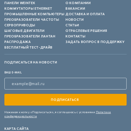
ПАНЕЛИ WEINTEK
О КОМПАНИИ
КОММУТАТОРЫ ETHERNET
ВАКАНСИИ
ПРОМЫШЛЕННЫЕ КОМПЬЮТЕРЫ
ДОСТАВКА И ОПЛАТА
ПРЕОБРАЗОВАТЕЛИ ЧАСТОТЫ
НОВОСТИ
СЕРВОПРИВОДЫ
СТАТЬИ
ШАГОВЫЕ ДВИГАТЕЛИ
ОТРАСЛЕВЫЕ РЕШЕНИЯ
ПРЕОБРАЗОВАТЕЛИ ЛАНТАН
КОНТАКТЫ
РАСПРОДАЖА
ЗАДАТЬ ВОПРОС В ПОДДЕРЖКУ
БЕСПЛАТНЫЙ ТЕСТ-ДРАЙВ
ПОДПИСАТЬСЯ НА НОВОСТИ
ВАШ E-MAIL
Нажимая кнопку «Подписаться»,
я соглашаюсь с условиями
Политики
конфиденциальности
КАРТА САЙТА