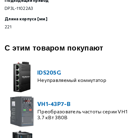
Подходящий привод
DP3L-11022A3
Длина корпуса [мм]
221
С этим товаром покупают
IDS205G
Неуправляемый коммутатор
VH1-43P7-B
Преобразователь частоты серии VH1
3.7 кВт 380В