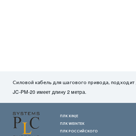
GCAN
Силовой кабель для шагового привода, подходит
JC-PM-20 имеет длину 2 метра.
ПЛК XINJE
ПЛК WEINTEK
ПЛК РОССИЙСКОГО