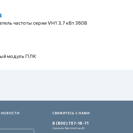
B
тель частоты серии VH1 3.7 кВт 380В
ый модуль ПЛК
 НОВОСТИ
СВЯЖИТЕСЬ С НАМИ
8 (800) 707-18-71
(звонок бесплатный)