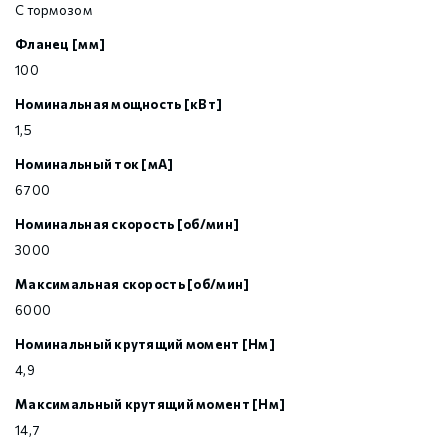
С тормозом
Фланец [мм]
100
Номинальная мощность [кВт]
1,5
Номинальный ток [мА]
6700
Номинальная скорость [об/мин]
3000
Максимальная скорость [об/мин]
6000
Номинальный крутящий момент [Нм]
4,9
Максимальный крутящий момент [Нм]
14,7