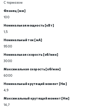
С тормозом
Фланец [мм]
100
Номинальная мощность [кВт]
1,5
Номинальный ток [мА]
9500
Номинальная скорость [об/мин]
3000
Максимальная скорость [об/мин]
6000
Номинальный крутящий момент [Нм]
4,9
Максимальный крутящий момент [Нм]
14,7