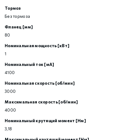
Тормоз
Без тормоза
Фланец [мм]
80
Номинальная мощность [кВт]
1
Номинальный ток [мА]
4100
Номинальная скорость [об/мин]
3000
Максимальная скорость [об/мин]
4000
Номинальный крутящий момент [Нм]
3,18
Максимальный крутящий момент [Нм]