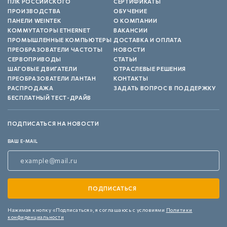
ПЛК РОССИЙСКОГО
СЕРТИФИКАТЫ
ПРОИЗВОДСТВА
ОБУЧЕНИЕ
ПАНЕЛИ WEINTEK
О КОМПАНИИ
КОММУТАТОРЫ ETHERNET
ВАКАНСИИ
ПРОМЫШЛЕННЫЕ КОМПЬЮТЕРЫ
ДОСТАВКА И ОПЛАТА
ПРЕОБРАЗОВАТЕЛИ ЧАСТОТЫ
НОВОСТИ
СЕРВОПРИВОДЫ
СТАТЬИ
ШАГОВЫЕ ДВИГАТЕЛИ
ОТРАСЛЕВЫЕ РЕШЕНИЯ
ПРЕОБРАЗОВАТЕЛИ ЛАНТАН
КОНТАКТЫ
РАСПРОДАЖА
ЗАДАТЬ ВОПРОС В ПОДДЕРЖКУ
БЕСПЛАТНЫЙ ТЕСТ-ДРАЙВ
ПОДПИСАТЬСЯ НА НОВОСТИ
ВАШ E-MAIL
Нажимая кнопку «Подписаться»,
я соглашаюсь с условиями
Политики
конфиденциальности