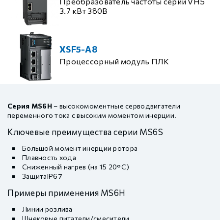
Преобразователь частоты серии VH5
3.7 кВт 380В
XSF5-A8
Процессорный модуль ПЛК
Серия MS6H
– высокомоментные серводвигатели
переменного тока с высоким моментом инерции.
Ключевые преимущества серии MS6S
Большой момент инерции ротора
Плавность хода
Сниженный нагрев (на 15 20°C)
ЗащитаIP67
Примеры применения MS6H
Линии розлива
Шнековые питатели/смесители