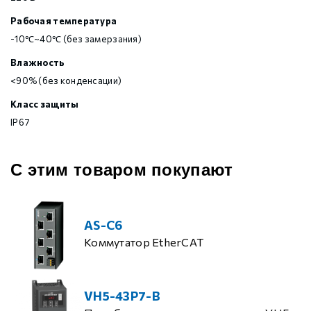
Рабочая температура
-10℃~40℃ (без замерзания)
Влажность
<90% (без конденсации)
Класс защиты
IP67
С этим товаром покупают
AS-C6
Коммутатор EtherCAT
VH5-43P7-B