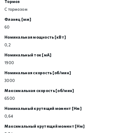
Тормоз
С тормозом
Фланец [мм]
60
Номинальная мощность [кВт]
0,2
Номинальный ток [мА]
1900
Номинальная скорость [об/мин]
3000
Максимальная скорость [об/мин]
6500
Номинальный крутящий момент [Нм]
0,64
Максимальный крутящий момент [Нм]