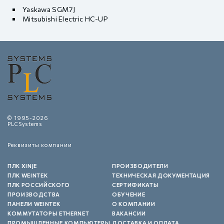
Yaskawa SGM7J
Mitsubishi Electric HC-UP
© 1995-2026
PLCSystems
Реквизиты компании
ПЛК XINJE
ПРОИЗВОДИТЕЛИ
ПЛК WEINTEK
ТЕХНИЧЕСКАЯ ДОКУМЕНТАЦИЯ
ПЛК РОССИЙСКОГО
СЕРТИФИКАТЫ
ПРОИЗВОДСТВА
ОБУЧЕНИЕ
ПАНЕЛИ WEINTEK
О КОМПАНИИ
КОММУТАТОРЫ ETHERNET
ВАКАНСИИ
ПРОМЫШЛЕННЫЕ КОМПЬЮТЕРЫ
ДОСТАВКА И ОПЛАТА