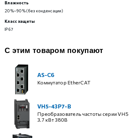
Влажность
20%~90% (без конденсации)
Класс защиты
IP67
С этим товаром покупают
AS-C6
Коммутатор EtherCAT
VH5-43P7-B
Преобразователь частоты серии VH5
3.7 кВт 380В