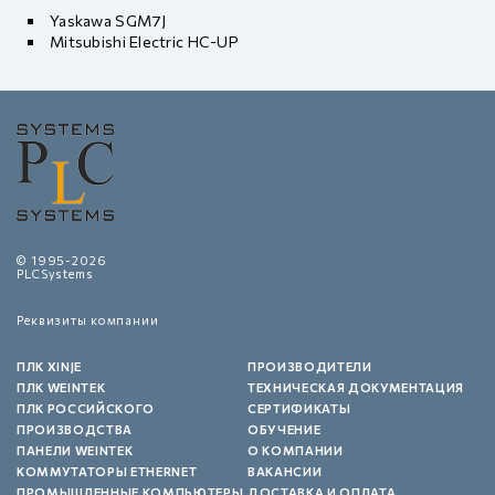
Yaskawa SGM7J
Mitsubishi Electric HC-UP
© 1995-2026
PLCSystems
Реквизиты компании
ПЛК XINJE
ПРОИЗВОДИТЕЛИ
ПЛК WEINTEK
ТЕХНИЧЕСКАЯ ДОКУМЕНТАЦИЯ
ПЛК РОССИЙСКОГО
СЕРТИФИКАТЫ
ПРОИЗВОДСТВА
ОБУЧЕНИЕ
ПАНЕЛИ WEINTEK
О КОМПАНИИ
КОММУТАТОРЫ ETHERNET
ВАКАНСИИ
ПРОМЫШЛЕННЫЕ КОМПЬЮТЕРЫ
ДОСТАВКА И ОПЛАТА