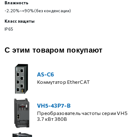
Влажность
-2.20%~<90% (без конденсации)
Класс защиты
IP65
С этим товаром покупают
AS-C6
Коммутатор EtherCAT
VH5-43P7-B
Преобразователь частоты серии VH5
3.7 кВт 380В