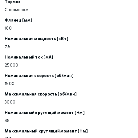
Тормоз
С тормозом
Фланец [мм]
180
Номинальная мощность [кВт]
7,5
Номинальный ток [мА]
25000
Номинальная скорость [об/мин]
1500
Максимальная скорость [об/мин]
3000
Номинальный крутящий момент [Нм]
48
Максимальный крутящий момент [Нм]