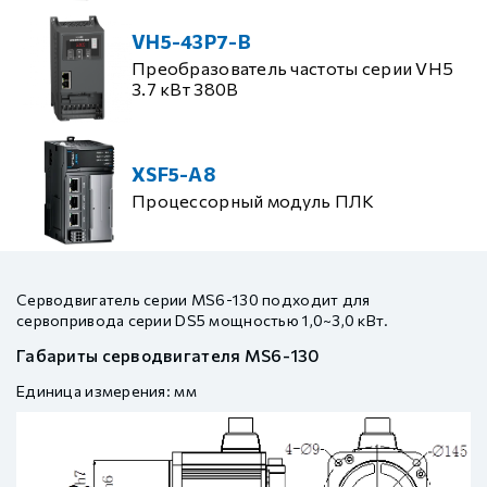
VH5-43P7-B
Преобразователь частоты серии VH5
3.7 кВт 380В
XSF5-A8
Процессорный модуль ПЛК
Серводвигатель серии MS6-130 подходит для
сервопривода серии DS5 мощностью 1,0~3,0 кВт.
Габариты серводвигателя MS6-130
Единица измерения: мм