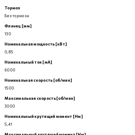
Тормоз
Без тормоза
Фланец [мм]
130
Номинальная мощность [кВт]
0,85
Номинальный ток [мА]
6000
Номинальная скорость [об/мин]
1500
Максимальная скорость [об/мин]
3000
Номинальный крутящий момент [Нм]
5,41
Максимальный крутящий момент [Нм]