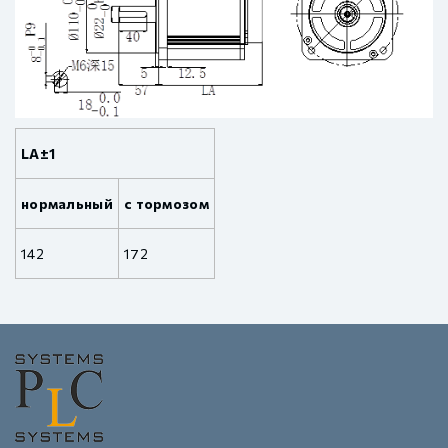
LA±1
нормальный
с тормозом
142
172