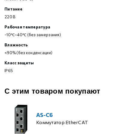
Питание
220 В
Рабочая температура
-10℃~40℃ (без замерзания)
Влажность
<90% (без конденсации)
Класс защиты
IP65
С этим товаром покупают
AS-C6
Коммутатор EtherCAT