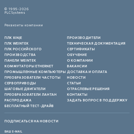
© 1995-2026
PLCSystems
Реквизиты компании
ПЛК XINJE
ПРОИЗВОДИТЕЛИ
ПЛК WEINTEK
ТЕХНИЧЕСКАЯ ДОКУМЕНТАЦИЯ
ПЛК РОССИЙСКОГО
СЕРТИФИКАТЫ
ПРОИЗВОДСТВА
ОБУЧЕНИЕ
ПАНЕЛИ WEINTEK
О КОМПАНИИ
КОММУТАТОРЫ ETHERNET
ВАКАНСИИ
ПРОМЫШЛЕННЫЕ КОМПЬЮТЕРЫ
ДОСТАВКА И ОПЛАТА
ПРЕОБРАЗОВАТЕЛИ ЧАСТОТЫ
НОВОСТИ
СЕРВОПРИВОДЫ
СТАТЬИ
ШАГОВЫЕ ДВИГАТЕЛИ
ОТРАСЛЕВЫЕ РЕШЕНИЯ
ПРЕОБРАЗОВАТЕЛИ ЛАНТАН
КОНТАКТЫ
РАСПРОДАЖА
ЗАДАТЬ ВОПРОС В ПОДДЕРЖКУ
БЕСПЛАТНЫЙ ТЕСТ-ДРАЙВ
ПОДПИСАТЬСЯ НА НОВОСТИ
ВАШ E-MAIL