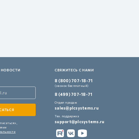
 НОВОСТИ
СВЯЖИТЕСЬ С НАМИ
8 (800) 707-18-71
(звонок бесплатный)
8 (499) 707-18-71
Отдел продаж
sales@plcsystems.ru
Тех. поддержка
support@plcsystems.ru
писаться»,
иями
иальности