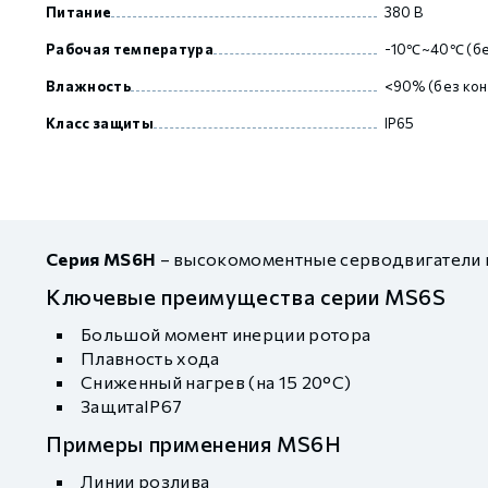
Питание
380 В
Рабочая температура
-10℃~40℃ (бе
Влажность
<90% (без кон
Класс защиты
IP65
Серия MS6H
– высокомоментные серводвигатели 
Ключевые преимущества серии MS6S
Большой момент инерции ротора
Плавность хода
Сниженный нагрев (на 15 20°C)
ЗащитаIP67
Примеры применения MS6H
Линии розлива