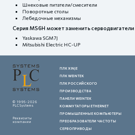
Шнековые питатели/смесители
Поворотные столы
Лебедочные механизмы
Серия MS6H может заменить серводвигатели
Yaskawa SGM7J
Mitsubishi Electric HC-UP
ПЛК XINJE
ПЛК WEINTEK
ПЛК РОССИЙСКОГО
ПРОИЗВОДСТВА
ПАНЕЛИ WEINTEK
© 1995-2026
PLCSystems
КОММУТАТОРЫ ETHERNET
ПРОМЫШЛЕННЫЕ КОМПЬЮТЕРЫ
Реквизиты
ПРЕОБРАЗОВАТЕЛИ ЧАСТОТЫ
компании
СЕРВОПРИВОДЫ