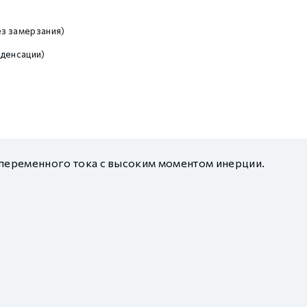
з замерзания)
денсации)
переменного тока с высоким моментом инерции.