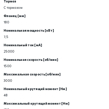
Тормоз
С тормозом
Фланец [мм]
180
Номинальная мощность [кВт]
7,5
Номинальный ток [мА]
25000
Номинальная скорость [об/мин]
1500
Максимальная скорость [об/мин]
3000
Номинальный крутящий момент [Нм]
48
Максимальный крутящий момент [Нм]