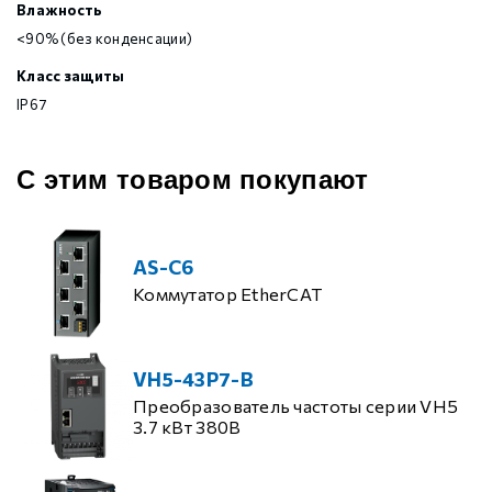
Влажность
<90% (без конденсации)
Класс защиты
IP67
С этим товаром покупают
AS-C6
Коммутатор EtherCAT
VH5-43P7-B
Преобразователь частоты серии VH5
3.7 кВт 380В