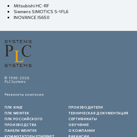
Mitsubishi HC-RF
Siemens SIMOTICS S-1FL6
INOVANCE IS650
© 1995-2026
PLCSystems
Реквизиты компании
ПЛК XINJE
ПРОИЗВОДИТЕЛИ
ПЛК WEINTEK
ТЕХНИЧЕСКАЯ ДОКУМЕНТАЦИЯ
ПЛК РОССИЙСКОГО
СЕРТИФИКАТЫ
ПРОИЗВОДСТВА
ОБУЧЕНИЕ
ПАНЕЛИ WEINTEK
О КОМПАНИИ
КОММУТАТОРЫ ETHERNET
ВАКАНСИИ