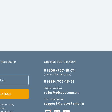
 НОВОСТИ
СВЯЖИТЕСЬ С НАМИ
8 (800) 707-18-71
(звонок бесплатный)
8 (499) 707-18-71
Отдел продаж
sales@plcsystems.ru
Тех. поддержка
support@plcsystems.ru
писаться»,
иями
иальности