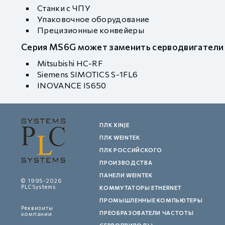
Станки с ЧПУ
Упаковочное оборудование
Прецизионные конвейеры
Серия MS6G может заменить серводвигатели
Mitsubishi HC-RF
Siemens SIMOTICS S-1FL6
INOVANCE IS650
ПЛК XINJE
ПЛК WEINTEK
ПЛК РОССИЙСКОГО
ПРОИЗВОДСТВА
ПАНЕЛИ WEINTEK
© 1995-2026
PLCSystems
КОММУТАТОРЫ ETHERNET
ПРОМЫШЛЕННЫЕ КОМПЬЮТЕРЫ
Реквизиты
ПРЕОБРАЗОВАТЕЛИ ЧАСТОТЫ
компании