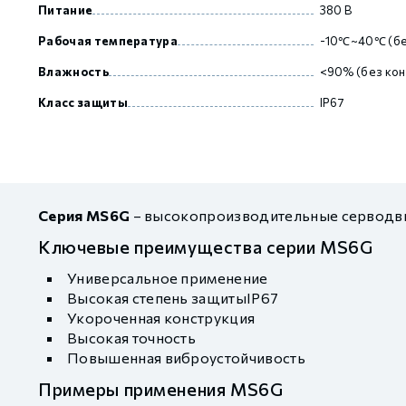
Питание
380 В
Рабочая температура
-10℃~40℃ (бе
Влажность
<90% (без кон
Класс защиты
IP67
Серия MS6G
– высокопроизводительные серводви
Ключевые преимущества серии MS6G
Универсальное применение
Высокая степень защитыIP67
Укороченная конструкция
Высокая точность
Повышенная виброустойчивость
Примеры применения MS6G