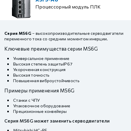
Процессорный модуль ПЛК
Серия MS6G
– высокопроизводительные серводвигатели
переменного тока со средним моментом инерции.
Ключевые преимущества серии MS6G
Универсальное применение
Высокая степень защитыIP67
Укороченная конструкция
Высокая точность
Повышенная виброустойчивость
Примеры применения MS6G
Станки с ЧПУ
Упаковочное оборудование
Прецизионные конвейеры
Серия MS6G может заменить серводвигатели
Mitsubishi HC-RF