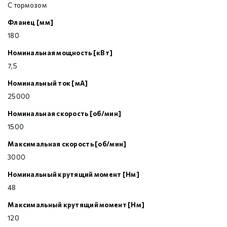
С тормозом
Фланец [мм]
180
Номинальная мощность [кВт]
7,5
Номинальный ток [мА]
25000
Номинальная скорость [об/мин]
1500
Максимальная скорость [об/мин]
3000
Номинальный крутящий момент [Нм]
48
Максимальный крутящий момент [Нм]
120