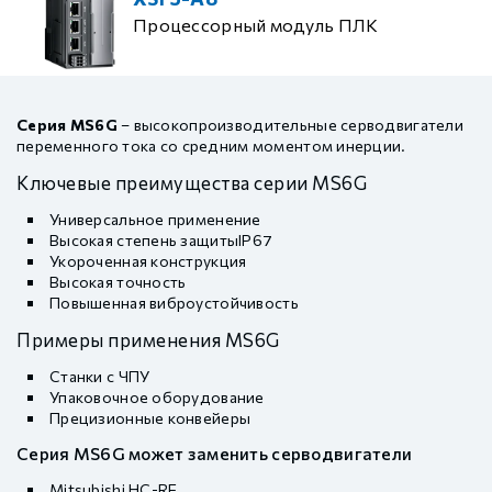
Процессорный модуль ПЛК
Серия MS6G
– высокопроизводительные серводвигатели
переменного тока со средним моментом инерции.
Ключевые преимущества серии MS6G
Универсальное применение
Высокая степень защитыIP67
Укороченная конструкция
Высокая точность
Повышенная виброустойчивость
Примеры применения MS6G
Станки с ЧПУ
Упаковочное оборудование
Прецизионные конвейеры
Серия MS6G может заменить серводвигатели
Mitsubishi HC-RF