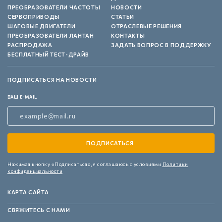
ПРЕОБРАЗОВАТЕЛИ ЧАСТОТЫ
НОВОСТИ
СЕРВОПРИВОДЫ
СТАТЬИ
ШАГОВЫЕ ДВИГАТЕЛИ
ОТРАСЛЕВЫЕ РЕШЕНИЯ
ПРЕОБРАЗОВАТЕЛИ ЛАНТАН
КОНТАКТЫ
РАСПРОДАЖА
ЗАДАТЬ ВОПРОС В ПОДДЕРЖКУ
БЕСПЛАТНЫЙ ТЕСТ-ДРАЙВ
ПОДПИСАТЬСЯ НА НОВОСТИ
ВАШ E-MAIL
Нажимая кнопку «Подписаться»,
я соглашаюсь с условиями
Политики
конфиденциальности
КАРТА САЙТА
СВЯЖИТЕСЬ С НАМИ