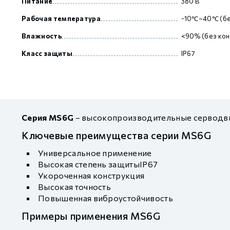
Питание
380 В
Рабочая температура
-10℃~40℃ (бе
Влажность
<90% (без кон
Класс защиты
IP67
Серия MS6G
– высокопроизводительные серводви
Ключевые преимущества серии MS6G
Универсальное применение
Высокая степень защитыIP67
Укороченная конструкция
Высокая точность
Повышенная виброустойчивость
Примеры применения MS6G