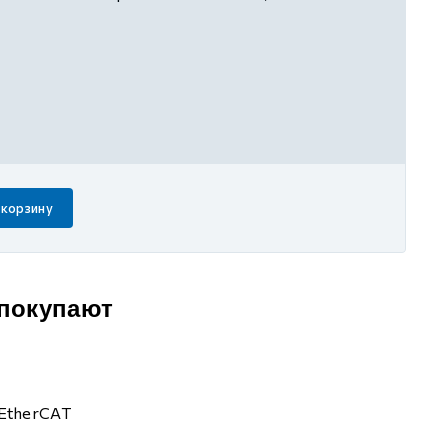
 корзину
 покупают
EtherCAT