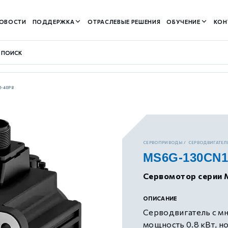
ОВОСТИ
ПОДДЕРЖКА
ОТРАСЛЕВЫЕ РЕШЕНИЯ
ОБУЧЕНИЕ
КОН
2-40P8
контуром)
СЕРВОПРИВОДЫ
СЕРВОДВИГАТЕЛИ
MS6G-130CN1
м контуром)
Сервомотор серии 
нтуром)
ОПИСАНИЕ
Серводвигатель с м
мощность 0.8 кВт, н