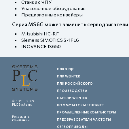
Станки с ЧПУ
Упаковочное оборудование
Прецизионные конвейеры
Серия MS6G может заменить серводвигатели
Mitsubishi HC-RF
Siemens SIMOTICS S-1FL6
INOVANCE IS650
ПЛК XINJE
ПЛК WEINTEK
ПЛК РОССИЙСКОГО
ПРОИЗВОДСТВА
ПАНЕЛИ WEINTEK
© 1995-2026
PLCSystems
КОММУТАТОРЫ ETHERNET
ПРОМЫШЛЕННЫЕ КОМПЬЮТЕРЫ
Реквизиты
ПРЕОБРАЗОВАТЕЛИ ЧАСТОТЫ
компании
СЕРВОПРИВОДЫ