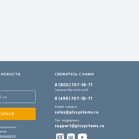
 НОВОСТИ
СВЯЖИТЕСЬ С НАМИ
8 (800) 707-18-71
(звонок бесплатный)
8 (499) 707-18-71
Отдел продаж
sales@plcsystems.ru
Тех. поддержка
support@plcsystems.ru
писаться»,
иями
иальности