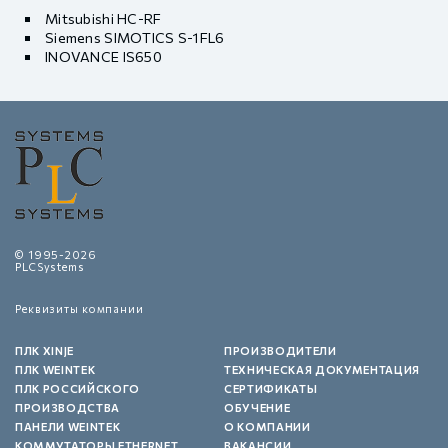
Mitsubishi HC-RF
Siemens SIMOTICS S-1FL6
INOVANCE IS650
© 1995-2026
PLCSystems
Реквизиты компании
ПЛК XINJE
ПРОИЗВОДИТЕЛИ
ПЛК WEINTEK
ТЕХНИЧЕСКАЯ ДОКУМЕНТАЦИЯ
ПЛК РОССИЙСКОГО
СЕРТИФИКАТЫ
ПРОИЗВОДСТВА
ОБУЧЕНИЕ
ПАНЕЛИ WEINTEK
О КОМПАНИИ
КОММУТАТОРЫ ETHERNET
ВАКАНСИИ