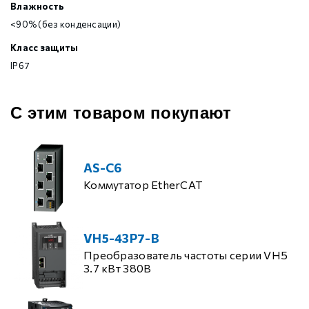
Влажность
<90% (без конденсации)
Класс защиты
IP67
С этим товаром покупают
AS-C6
Коммутатор EtherCAT
VH5-43P7-B
Преобразователь частоты серии VH5
3.7 кВт 380В