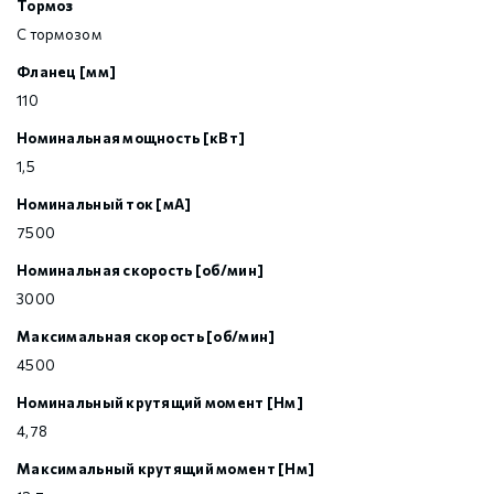
Тормоз
С тормозом
Фланец [мм]
110
Номинальная мощность [кВт]
1,5
Номинальный ток [мА]
7500
Номинальная скорость [об/мин]
3000
Максимальная скорость [об/мин]
4500
Номинальный крутящий момент [Нм]
4,78
Максимальный крутящий момент [Нм]