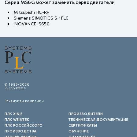
Серия MS6G может заменить серводвигатели
Mitsubishi HC-RF
Siemens SIMOTICS S-1FL6
INOVANCE IS650
© 1995-2026
PLCSystems
Реквизиты компании
ПЛК XINJE
ПРОИЗВОДИТЕЛИ
ПЛК WEINTEK
ТЕХНИЧЕСКАЯ ДОКУМЕНТАЦИЯ
ПЛК РОССИЙСКОГО
СЕРТИФИКАТЫ
ПРОИЗВОДСТВА
ОБУЧЕНИЕ
ПАНЕЛИ WEINTEK
О КОМПАНИИ