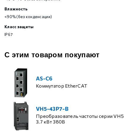
Влажность
<90% (без конденсации)
Класс защиты
IP67
С этим товаром покупают
AS-C6
Коммутатор EtherCAT
VH5-43P7-B
Преобразователь частоты серии VH5
3.7 кВт 380В