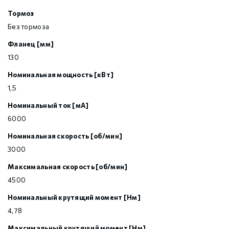
Тормоз
Без тормоза
Фланец [мм]
130
Номинальная мощность [кВт]
1,5
Номинальный ток [мА]
6000
Номинальная скорость [об/мин]
3000
Максимальная скорость [об/мин]
4500
Номинальный крутящий момент [Нм]
4,78
Максимальный крутящий момент [Нм]