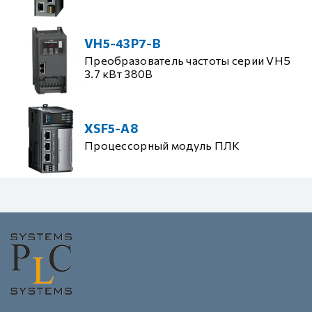
VH5-43P7-B
Преобразователь частоты серии VH5
3.7 кВт 380В
XSF5-A8
Процессорный модуль ПЛК