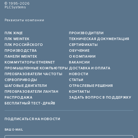
© 1995-2026
PLCSystems
Реквизиты компании
ПЛК XINJE
ПРОИЗВОДИТЕЛИ
ПЛК WEINTEK
ТЕХНИЧЕСКАЯ ДОКУМЕНТАЦИЯ
ПЛК РОССИЙСКОГО
СЕРТИФИКАТЫ
ПРОИЗВОДСТВА
ОБУЧЕНИЕ
ПАНЕЛИ WEINTEK
О КОМПАНИИ
КОММУТАТОРЫ ETHERNET
ВАКАНСИИ
ПРОМЫШЛЕННЫЕ КОМПЬЮТЕРЫ
ДОСТАВКА И ОПЛАТА
ПРЕОБРАЗОВАТЕЛИ ЧАСТОТЫ
НОВОСТИ
СЕРВОПРИВОДЫ
СТАТЬИ
ШАГОВЫЕ ДВИГАТЕЛИ
ОТРАСЛЕВЫЕ РЕШЕНИЯ
ПРЕОБРАЗОВАТЕЛИ ЛАНТАН
КОНТАКТЫ
РАСПРОДАЖА
ЗАДАТЬ ВОПРОС В ПОДДЕРЖКУ
БЕСПЛАТНЫЙ ТЕСТ-ДРАЙВ
ПОДПИСАТЬСЯ НА НОВОСТИ
ВАШ E-MAIL