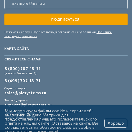
Нажимая кнопку «Подписаться»,
я соглашаюсь с условиями
Политики
конфиденциальности
КАРТА САЙТА
СВЯЖИТЕСЬ С НАМИ
8 (800) 707-18-71
(звонок бесплатный)
8 (499) 707-18-71
Отдел продаж
sales@plcsystems.ru
Тех. поддержка
support@plcsystems.ru
Мы используем файлы cookie и сервис веб-
аналитики Яндекс Метрика для
предоставления лучшего пользовательского
опыта на нашем сайте. Оставаясь на сайте, Вы
Хорошо
соглашаетесь на обработку файлов cookie в
соответствии с
политикой