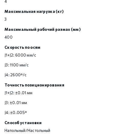
4
Максимальная нагрузка (кг)
3
Максимальный рабочий размах (мм)
400
Скорость по осям
J1+J2: 6000 мм/с
J3: 1100 мм/с
J4: 2600°/с
Точность позиционирования
J1+J2: ±0.01 мм
J3: ±0.01 мм
J4: ±0.005°
Способ установки
Напольный/Настольный