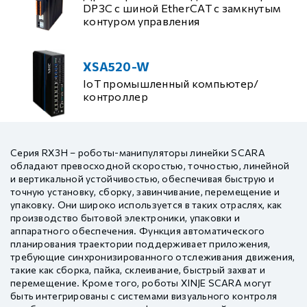
DP3C с шиной EtherCAT с замкнутым
контуром управления
XSA520-W
IoT промышленный компьютер/
контроллер
Серия RX3H – роботы-манипуляторы линейки SCARA
обладают превосходной скоростью, точностью, линейной
и вертикальной устойчивостью, обеспечивая быструю и
точную установку, сборку, завинчивание, перемещение и
упаковку. Они широко используется в таких отраслях, как
производство бытовой электроники, упаковки и
аппаратного обеспечения. Функция автоматического
планирования траектории поддерживает приложения,
требующие синхронизированного отслеживания движения,
такие как сборка, пайка, склеивание, быстрый захват и
перемещение. Кроме того, роботы XINJE SCARA могут
быть интегрированы с системами визуального контроля