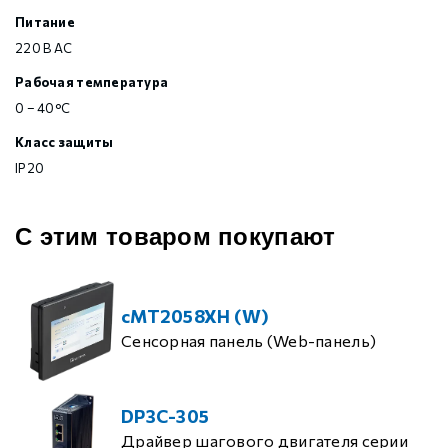
Питание
220 В AC
Рабочая температура
0 – 40°С
Класс защиты
IP20
С этим товаром покупают
cMT2058XH (W)
Сенсорная панель (Web-панель)
DP3C-305
Драйвер шагового двигателя серии