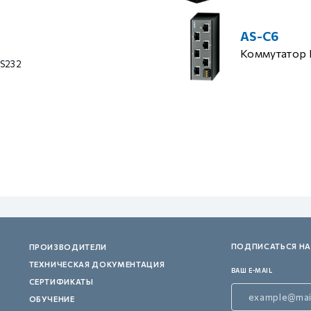
AS-C6
Коммутатор 
RS232
ПОДПИСАТЬСЯ НА
ПРОИЗВОДИТЕЛИ
ТЕХНИЧЕСКАЯ ДОКУМЕНТАЦИЯ
ВАШ E-MAIL
СЕРТИФИКАТЫ
ОБУЧЕНИЕ