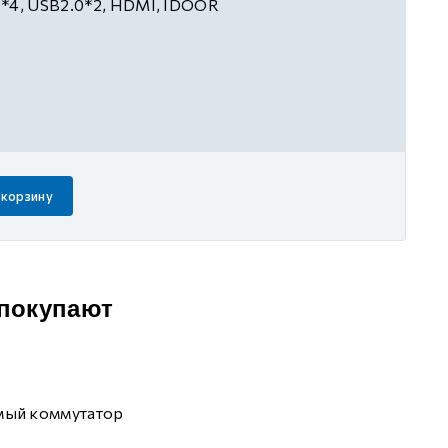
*4, USB2.0*2, HDMI, IDOOR
 корзину
 покупают
мый коммутатор