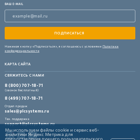
ВАШ E-MAIL
Нажимая кнопку «Подписаться»,
я соглашаюсь с условиями
Политики
конфиденциальности
КАРТА САЙТА
СВЯЖИТЕСЬ С НАМИ
8 (800) 707-18-71
(звонок бесплатный)
8 (499) 707-18-71
Отдел продаж
sales@plcsystems.ru
Тех. поддержка
support@plcsystems.ru
Мы используем файлы cookie и сервис веб-
аналитики Яндекс Метрика для
предоставления лучшего пользовательского