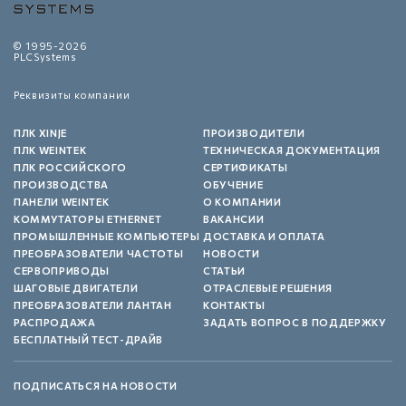
© 1995-2026
PLCSystems
Реквизиты компании
ПЛК XINJE
ПРОИЗВОДИТЕЛИ
ПЛК WEINTEK
ТЕХНИЧЕСКАЯ ДОКУМЕНТАЦИЯ
ПЛК РОССИЙСКОГО
СЕРТИФИКАТЫ
ПРОИЗВОДСТВА
ОБУЧЕНИЕ
ПАНЕЛИ WEINTEK
О КОМПАНИИ
КОММУТАТОРЫ ETHERNET
ВАКАНСИИ
ПРОМЫШЛЕННЫЕ КОМПЬЮТЕРЫ
ДОСТАВКА И ОПЛАТА
ПРЕОБРАЗОВАТЕЛИ ЧАСТОТЫ
НОВОСТИ
СЕРВОПРИВОДЫ
СТАТЬИ
ШАГОВЫЕ ДВИГАТЕЛИ
ОТРАСЛЕВЫЕ РЕШЕНИЯ
ПРЕОБРАЗОВАТЕЛИ ЛАНТАН
КОНТАКТЫ
РАСПРОДАЖА
ЗАДАТЬ ВОПРОС В ПОДДЕРЖКУ
БЕСПЛАТНЫЙ ТЕСТ-ДРАЙВ
ПОДПИСАТЬСЯ НА НОВОСТИ