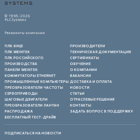
© 1995-2026
PLCSystems
Реквизиты компании
ПЛК XINJE
ПРОИЗВОДИТЕЛИ
ПЛК WEINTEK
ТЕХНИЧЕСКАЯ ДОКУМЕНТАЦИЯ
ПЛК РОССИЙСКОГО
СЕРТИФИКАТЫ
ПРОИЗВОДСТВА
ОБУЧЕНИЕ
ПАНЕЛИ WEINTEK
О КОМПАНИИ
КОММУТАТОРЫ ETHERNET
ВАКАНСИИ
ПРОМЫШЛЕННЫЕ КОМПЬЮТЕРЫ
ДОСТАВКА И ОПЛАТА
ПРЕОБРАЗОВАТЕЛИ ЧАСТОТЫ
НОВОСТИ
СЕРВОПРИВОДЫ
СТАТЬИ
ШАГОВЫЕ ДВИГАТЕЛИ
ОТРАСЛЕВЫЕ РЕШЕНИЯ
ПРЕОБРАЗОВАТЕЛИ ЛАНТАН
КОНТАКТЫ
РАСПРОДАЖА
ЗАДАТЬ ВОПРОС В ПОДДЕРЖКУ
БЕСПЛАТНЫЙ ТЕСТ-ДРАЙВ
ПОДПИСАТЬСЯ НА НОВОСТИ