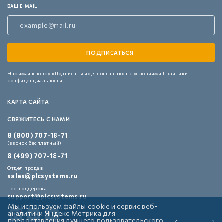
ВАШ E-MAIL
Нажимая кнопку «Подписаться»,
я соглашаюсь с условиями
Политики
конфиденциальности
КАРТА САЙТА
СВЯЖИТЕСЬ С НАМИ
8 (800) 707-18-71
(звонок бесплатный)
8 (499) 707-18-71
Отдел продаж
sales@plcsystems.ru
Тех. поддержка
support@plcsystems.ru
Мы используем файлы cookie и сервис веб-
аналитики Яндекс Метрика для
предоставления лучшего пользовательского