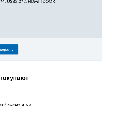
*4, USB2.0*2, HDMI, IDOOR
 корзину
 покупают
мый коммутатор