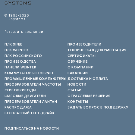
© 1995-2026
PLCSystems
Реквизиты компании
ПЛК XINJE
ПРОИЗВОДИТЕЛИ
ПЛК WEINTEK
ТЕХНИЧЕСКАЯ ДОКУМЕНТАЦИЯ
ПЛК РОССИЙСКОГО
СЕРТИФИКАТЫ
ПРОИЗВОДСТВА
ОБУЧЕНИЕ
ПАНЕЛИ WEINTEK
О КОМПАНИИ
КОММУТАТОРЫ ETHERNET
ВАКАНСИИ
ПРОМЫШЛЕННЫЕ КОМПЬЮТЕРЫ
ДОСТАВКА И ОПЛАТА
ПРЕОБРАЗОВАТЕЛИ ЧАСТОТЫ
НОВОСТИ
СЕРВОПРИВОДЫ
СТАТЬИ
ШАГОВЫЕ ДВИГАТЕЛИ
ОТРАСЛЕВЫЕ РЕШЕНИЯ
ПРЕОБРАЗОВАТЕЛИ ЛАНТАН
КОНТАКТЫ
РАСПРОДАЖА
ЗАДАТЬ ВОПРОС В ПОДДЕРЖКУ
БЕСПЛАТНЫЙ ТЕСТ-ДРАЙВ
ПОДПИСАТЬСЯ НА НОВОСТИ