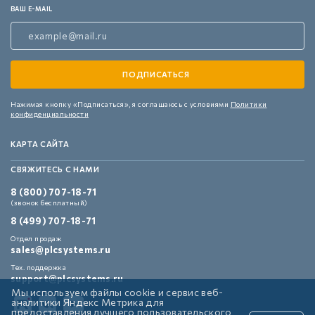
ВАШ E-MAIL
Нажимая кнопку «Подписаться»,
я соглашаюсь с условиями
Политики
конфиденциальности
КАРТА САЙТА
СВЯЖИТЕСЬ С НАМИ
8 (800) 707-18-71
(звонок бесплатный)
8 (499) 707-18-71
Отдел продаж
sales@plcsystems.ru
Тех. поддержка
support@plcsystems.ru
Мы используем файлы cookie и сервис веб-
аналитики Яндекс Метрика для
предоставления лучшего пользовательского