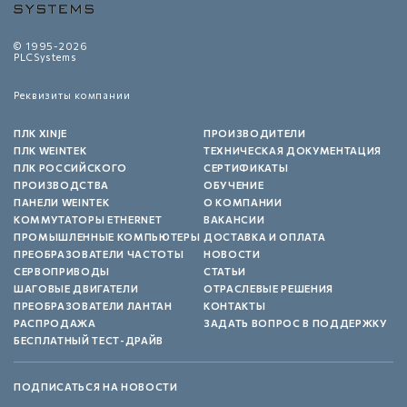
© 1995-2026
PLCSystems
Реквизиты компании
ПЛК XINJE
ПРОИЗВОДИТЕЛИ
ПЛК WEINTEK
ТЕХНИЧЕСКАЯ ДОКУМЕНТАЦИЯ
ПЛК РОССИЙСКОГО
СЕРТИФИКАТЫ
ПРОИЗВОДСТВА
ОБУЧЕНИЕ
ПАНЕЛИ WEINTEK
О КОМПАНИИ
КОММУТАТОРЫ ETHERNET
ВАКАНСИИ
ПРОМЫШЛЕННЫЕ КОМПЬЮТЕРЫ
ДОСТАВКА И ОПЛАТА
ПРЕОБРАЗОВАТЕЛИ ЧАСТОТЫ
НОВОСТИ
СЕРВОПРИВОДЫ
СТАТЬИ
ШАГОВЫЕ ДВИГАТЕЛИ
ОТРАСЛЕВЫЕ РЕШЕНИЯ
ПРЕОБРАЗОВАТЕЛИ ЛАНТАН
КОНТАКТЫ
РАСПРОДАЖА
ЗАДАТЬ ВОПРОС В ПОДДЕРЖКУ
БЕСПЛАТНЫЙ ТЕСТ-ДРАЙВ
ПОДПИСАТЬСЯ НА НОВОСТИ