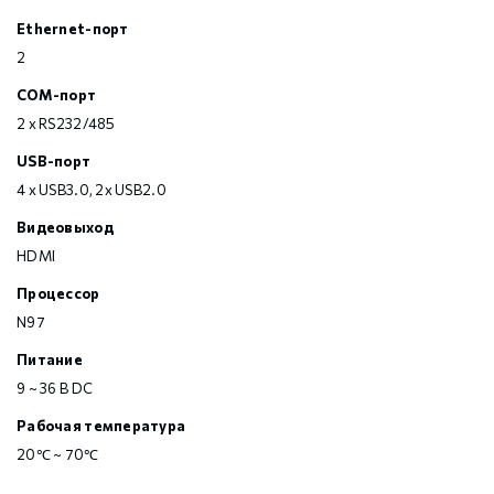
Ethernet-порт
2
COM-порт
2 x RS232/485
USB-порт
4 x USB3.0, 2x USB2.0
Видеовыход
HDMI
Процессор
N97
Питание
9 ~ 36 В DC
Рабочая температура
20℃ ~ 70℃