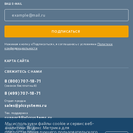
ВАШ E-MAIL
Нажимая кнопку «Подписаться»,
я соглашаюсь с условиями
Политики
конфиденциальности
КАРТА САЙТА
СВЯЖИТЕСЬ С НАМИ
8 (800) 707-18-71
(звонок бесплатный)
8 (499) 707-18-71
Отдел продаж
sales@plcsystems.ru
Тех. поддержка
support@plcsystems.ru
Мы используем файлы cookie и сервис веб-
аналитики Яндекс Метрика для
предоставления лучшего пользовательского