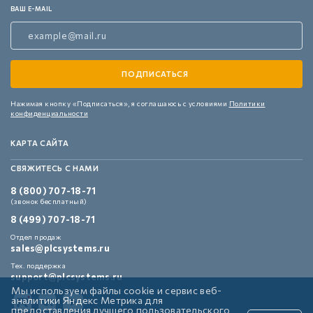
ВАШ E-MAIL
Нажимая кнопку «Подписаться»,
я соглашаюсь с условиями
Политики
конфиденциальности
КАРТА САЙТА
СВЯЖИТЕСЬ С НАМИ
8 (800) 707-18-71
(звонок бесплатный)
8 (499) 707-18-71
Отдел продаж
sales@plcsystems.ru
Тех. поддержка
support@plcsystems.ru
Мы используем файлы cookie и сервис веб-
аналитики Яндекс Метрика для
предоставления лучшего пользовательского