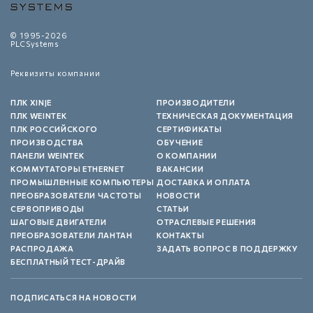
© 1995-2026
PLCSystems
Реквизиты компании
ПЛК XINJE
ПРОИЗВОДИТЕЛИ
ПЛК WEINTEK
ТЕХНИЧЕСКАЯ ДОКУМЕНТАЦИЯ
ПЛК РОССИЙСКОГО
СЕРТИФИКАТЫ
ПРОИЗВОДСТВА
ОБУЧЕНИЕ
ПАНЕЛИ WEINTEK
О КОМПАНИИ
КОММУТАТОРЫ ETHERNET
ВАКАНСИИ
ПРОМЫШЛЕННЫЕ КОМПЬЮТЕРЫ
ДОСТАВКА И ОПЛАТА
ПРЕОБРАЗОВАТЕЛИ ЧАСТОТЫ
НОВОСТИ
СЕРВОПРИВОДЫ
СТАТЬИ
ШАГОВЫЕ ДВИГАТЕЛИ
ОТРАСЛЕВЫЕ РЕШЕНИЯ
ПРЕОБРАЗОВАТЕЛИ ЛАНТАН
КОНТАКТЫ
РАСПРОДАЖА
ЗАДАТЬ ВОПРОС В ПОДДЕРЖКУ
БЕСПЛАТНЫЙ ТЕСТ-ДРАЙВ
ПОДПИСАТЬСЯ НА НОВОСТИ