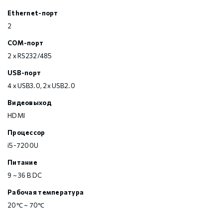
Ethernet-порт
2
COM-порт
2 x RS232/485
USB-порт
4 x USB3.0, 2x USB2.0
Видеовыход
HDMI
Процессор
i5-7200U
Питание
9 ~ 36 В DC
Рабочая температура
20℃ ~ 70℃