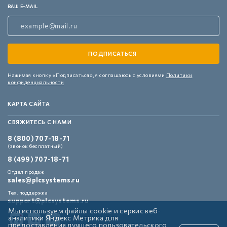
ВАШ E-MAIL
Нажимая кнопку «Подписаться»,
я соглашаюсь с условиями
Политики
конфиденциальности
КАРТА САЙТА
СВЯЖИТЕСЬ С НАМИ
8 (800) 707-18-71
(звонок бесплатный)
8 (499) 707-18-71
Отдел продаж
sales@plcsystems.ru
Тех. поддержка
support@plcsystems.ru
Мы используем файлы cookie и сервис веб-
аналитики Яндекс Метрика для
предоставления лучшего пользовательского