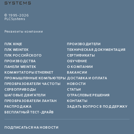
© 1995-2026
PLCSystems
Реквизиты компании
ПЛК XINJE
ПРОИЗВОДИТЕЛИ
ПЛК WEINTEK
ТЕХНИЧЕСКАЯ ДОКУМЕНТАЦИЯ
ПЛК РОССИЙСКОГО
СЕРТИФИКАТЫ
ПРОИЗВОДСТВА
ОБУЧЕНИЕ
ПАНЕЛИ WEINTEK
О КОМПАНИИ
КОММУТАТОРЫ ETHERNET
ВАКАНСИИ
ПРОМЫШЛЕННЫЕ КОМПЬЮТЕРЫ
ДОСТАВКА И ОПЛАТА
ПРЕОБРАЗОВАТЕЛИ ЧАСТОТЫ
НОВОСТИ
СЕРВОПРИВОДЫ
СТАТЬИ
ШАГОВЫЕ ДВИГАТЕЛИ
ОТРАСЛЕВЫЕ РЕШЕНИЯ
ПРЕОБРАЗОВАТЕЛИ ЛАНТАН
КОНТАКТЫ
РАСПРОДАЖА
ЗАДАТЬ ВОПРОС В ПОДДЕРЖКУ
БЕСПЛАТНЫЙ ТЕСТ-ДРАЙВ
ПОДПИСАТЬСЯ НА НОВОСТИ