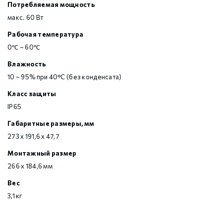
Потребляемая мощность
макс. 60 Вт
Рабочая температура
0℃ ~ 60℃
Влажность
10 ~ 95% при 40°C (без конденсата)
Класс защиты
IP65
Габаритные размеры, мм
273 x 191,6 x 47,7
Монтажный размер
266 х 184,6 мм
Вес
3,1 кг