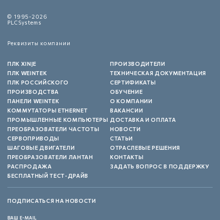
© 1995-2026
PLCSystems
Реквизиты компании
ПЛК XINJE
ПРОИЗВОДИТЕЛИ
ПЛК WEINTEK
ТЕХНИЧЕСКАЯ ДОКУМЕНТАЦИЯ
ПЛК РОССИЙСКОГО
СЕРТИФИКАТЫ
ПРОИЗВОДСТВА
ОБУЧЕНИЕ
ПАНЕЛИ WEINTEK
О КОМПАНИИ
КОММУТАТОРЫ ETHERNET
ВАКАНСИИ
ПРОМЫШЛЕННЫЕ КОМПЬЮТЕРЫ
ДОСТАВКА И ОПЛАТА
ПРЕОБРАЗОВАТЕЛИ ЧАСТОТЫ
НОВОСТИ
СЕРВОПРИВОДЫ
СТАТЬИ
ШАГОВЫЕ ДВИГАТЕЛИ
ОТРАСЛЕВЫЕ РЕШЕНИЯ
ПРЕОБРАЗОВАТЕЛИ ЛАНТАН
КОНТАКТЫ
РАСПРОДАЖА
ЗАДАТЬ ВОПРОС В ПОДДЕРЖКУ
БЕСПЛАТНЫЙ ТЕСТ-ДРАЙВ
ПОДПИСАТЬСЯ НА НОВОСТИ
ВАШ E-MAIL