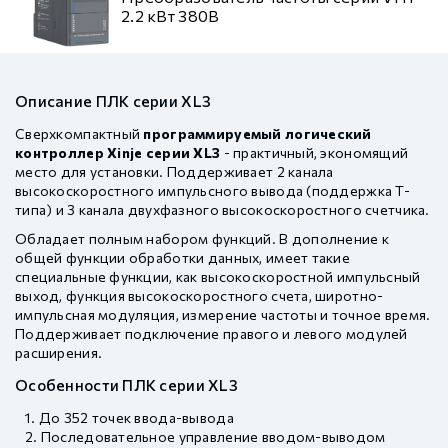
2.2 кВт 380В
Описание ПЛК серии XL3
Сверхкомпактный
программируемый логический
контроллер Xinje серии XL3
- практичный, экономящий
место для установки. Поддерживает 2 канала
высокоскоростного импульсного вывода (поддержка T-
типа) и 3 канала двухфазного высокоскоростного счетчика.
Обладает полным набором функций. В дополнение к
общей функции обработки данных, имеет такие
специальные функции, как высокоскоростной импульсный
выход, функция высокоскоростного счета, широтно-
импульсная модуляция, измерение частоты и точное время.
Поддерживает подключение правого и левого модулей
расширения.
Особенности ПЛК серии XL3
До 352 точек ввода-вывода
Последовательное управление вводом-выводом