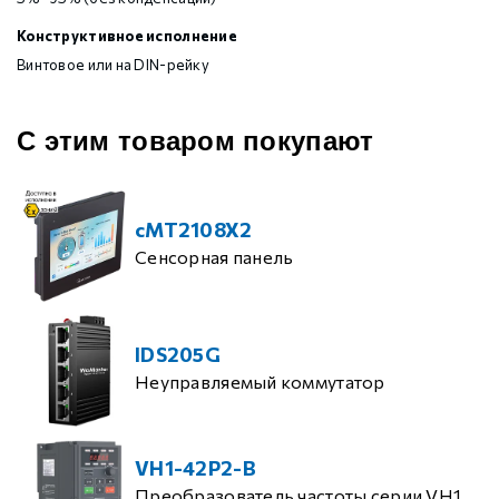
Конструктивное исполнение
Винтовое или на DIN-рейку
С этим товаром покупают
cMT2108X2
Сенсорная панель
IDS205G
Неуправляемый коммутатор
VH1-42P2-B
Преобразователь частоты серии VH1