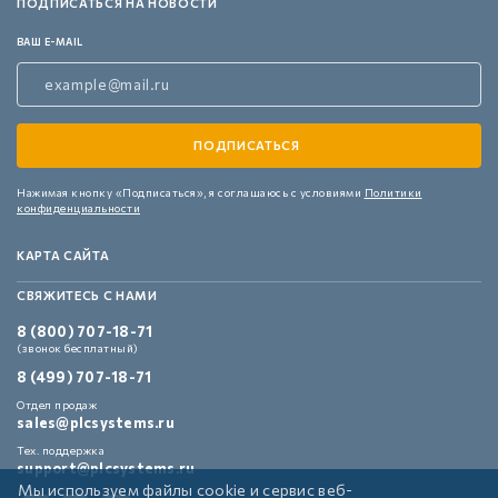
ПОДПИСАТЬСЯ НА НОВОСТИ
ВАШ E-MAIL
Нажимая кнопку «Подписаться»,
я соглашаюсь с условиями
Политики
конфиденциальности
КАРТА САЙТА
СВЯЖИТЕСЬ С НАМИ
8 (800) 707-18-71
(звонок бесплатный)
8 (499) 707-18-71
Отдел продаж
sales@plcsystems.ru
Тех. поддержка
support@plcsystems.ru
Мы используем файлы cookie и сервис веб-