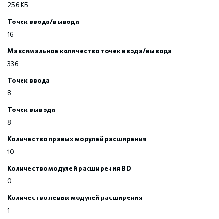
256 КБ
Точек ввода/вывода
16
Максимальное количество точек ввода/вывода
336
Точек ввода
8
Точек вывода
8
Количество правых модулей расширения
10
Количество модулей расширения BD
0
Количество левых модулей расширения
1