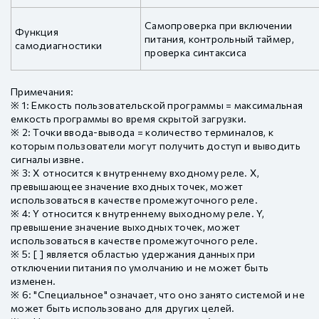
Самопроверка при включении
Функция
питания, контрольный таймер,
самодиагностики
проверка синтаксиса
Примечания:
※ 1: Емкость пользовательской программы = максимальная
емкость программы во время скрытой загрузки.
※ 2: Точки ввода-вывода = количество терминалов, к
которым пользователи могут получить доступ и выводить
сигналы извне.
※ 3: X относится к внутреннему входному реле. X,
превышающее значение входных точек, может
использоваться в качестве промежуточного реле.
※ 4: Y относится к внутреннему выходному реле. Y,
превышение значение выходных точек, может
использоваться в качестве промежуточного реле.
※ 5: [ ] является областью удержания данных при
отключении питания по умолчанию и не может быть
изменен.
※ 6: "Специальное" означает, что оно занято системой и не
может быть использовано для других целей.