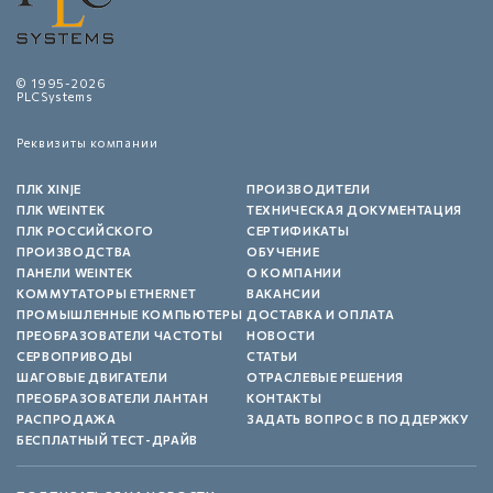
© 1995-2026
PLCSystems
Реквизиты компании
ПЛК XINJE
ПРОИЗВОДИТЕЛИ
ПЛК WEINTEK
ТЕХНИЧЕСКАЯ ДОКУМЕНТАЦИЯ
ПЛК РОССИЙСКОГО
СЕРТИФИКАТЫ
ПРОИЗВОДСТВА
ОБУЧЕНИЕ
ПАНЕЛИ WEINTEK
О КОМПАНИИ
КОММУТАТОРЫ ETHERNET
ВАКАНСИИ
ПРОМЫШЛЕННЫЕ КОМПЬЮТЕРЫ
ДОСТАВКА И ОПЛАТА
ПРЕОБРАЗОВАТЕЛИ ЧАСТОТЫ
НОВОСТИ
СЕРВОПРИВОДЫ
СТАТЬИ
ШАГОВЫЕ ДВИГАТЕЛИ
ОТРАСЛЕВЫЕ РЕШЕНИЯ
ПРЕОБРАЗОВАТЕЛИ ЛАНТАН
КОНТАКТЫ
РАСПРОДАЖА
ЗАДАТЬ ВОПРОС В ПОДДЕРЖКУ
БЕСПЛАТНЫЙ ТЕСТ-ДРАЙВ