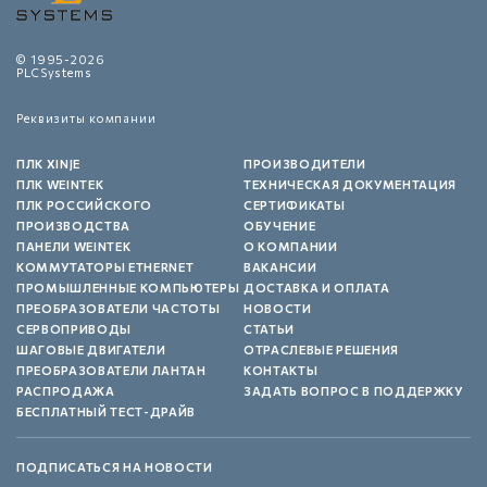
© 1995-2026
PLCSystems
Реквизиты компании
ПЛК XINJE
ПРОИЗВОДИТЕЛИ
ПЛК WEINTEK
ТЕХНИЧЕСКАЯ ДОКУМЕНТАЦИЯ
ПЛК РОССИЙСКОГО
СЕРТИФИКАТЫ
ПРОИЗВОДСТВА
ОБУЧЕНИЕ
ПАНЕЛИ WEINTEK
О КОМПАНИИ
КОММУТАТОРЫ ETHERNET
ВАКАНСИИ
ПРОМЫШЛЕННЫЕ КОМПЬЮТЕРЫ
ДОСТАВКА И ОПЛАТА
ПРЕОБРАЗОВАТЕЛИ ЧАСТОТЫ
НОВОСТИ
СЕРВОПРИВОДЫ
СТАТЬИ
ШАГОВЫЕ ДВИГАТЕЛИ
ОТРАСЛЕВЫЕ РЕШЕНИЯ
ПРЕОБРАЗОВАТЕЛИ ЛАНТАН
КОНТАКТЫ
РАСПРОДАЖА
ЗАДАТЬ ВОПРОС В ПОДДЕРЖКУ
БЕСПЛАТНЫЙ ТЕСТ-ДРАЙВ
ПОДПИСАТЬСЯ НА НОВОСТИ