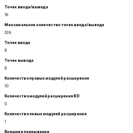
Точек ввода/вывода
16
Максимальное количество точек ввода/вывода
336
Точек ввода
8
Точек вывода
8
Количество правых модулей расширения
10
Количество модулей расширения BD
0
Количество левых модулей расширения
1
Внешнее прерывание