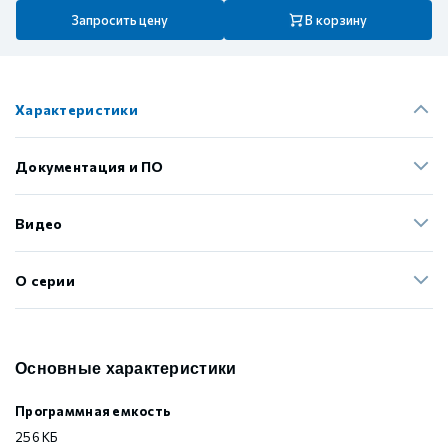
Запросить цену
В корзину
Характеристики
Документация и ПО
Видео
О серии
Основные характеристики
Программная емкость
256 КБ