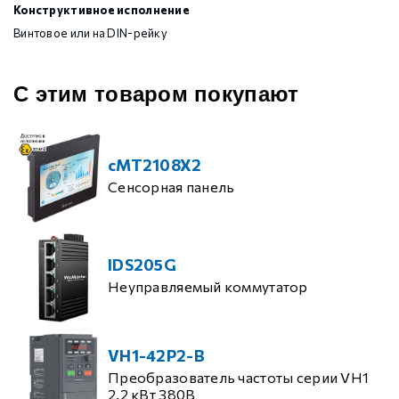
Конструктивное исполнение
Винтовое или на DIN-рейку
С этим товаром покупают
cMT2108X2
Сенсорная панель
IDS205G
Неуправляемый коммутатор
VH1-42P2-B
Преобразователь частоты серии VH1
2.2 кВт 380В