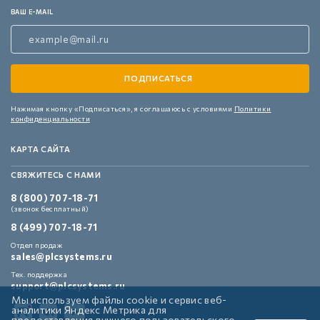
ВАШ E-MAIL
Нажимая кнопку «Подписаться»,
я соглашаюсь с условиями
Политики
конфиденциальности
КАРТА САЙТА
СВЯЖИТЕСЬ С НАМИ
8 (800) 707-18-71
(звонок бесплатный)
8 (499) 707-18-71
Отдел продаж
sales@plcsystems.ru
Тех. поддержка
support@plcsystems.ru
Мы используем файлы cookie и сервис веб-
аналитики Яндекс Метрика для
предоставления лучшего пользовательского